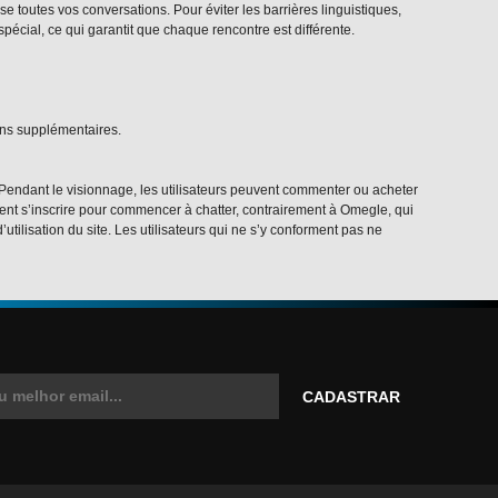
se toutes vos conversations. Pour éviter les barrières linguistiques,
spécial, ce qui garantit que chaque rencontre est différente.
ons supplémentaires.
 Pendant le visionnage, les utilisateurs peuvent commenter ou acheter
oivent s’inscrire pour commencer à chatter, contrairement à Omegle, qui
utilisation du site. Les utilisateurs qui ne s’y conforment pas ne