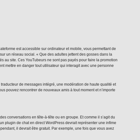
teforme est accessible sur ordinateur et mobile, vous permettant de
sur un réseau social. « Que des adultes jettent des gosses dans la
és au site. Ces YouTubeurs ne sont pas payés pour faire la promotion
t mettre en danger tout utilisateur qui interagit avec une personne
n traducteur de messages intégré, une modération de haute qualité et
 vous pouvez rencontrer de nouveaux amis à tout moment et n’importe
des conversations en tête-à-tête ou en groupe. Et comme il s’agit du
un plugin de chat en direct WordPress devrait représenter une infime
endant, il devrait être gratuit. Par exemple, une fois que vous avez