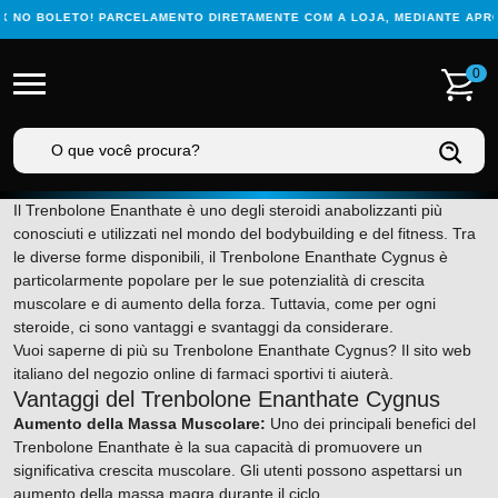
X NO BOLETO! PARCELAMENTO DIRETAMENTE COM A LOJA, MEDIANTE APRO
0
Il Trenbolone Enanthate è uno degli steroidi anabolizzanti più
conosciuti e utilizzati nel mondo del bodybuilding e del fitness. Tra
le diverse forme disponibili, il Trenbolone Enanthate Cygnus è
particolarmente popolare per le sue potenzialità di crescita
muscolare e di aumento della forza. Tuttavia, come per ogni
steroide, ci sono vantaggi e svantaggi da considerare.
Vuoi saperne di più su Trenbolone Enanthate Cygnus? Il sito web
italiano del negozio online di farmaci sportivi ti aiuterà.
Vantaggi del Trenbolone Enanthate Cygnus
Aumento della Massa Muscolare:
Uno dei principali benefici del
Trenbolone Enanthate è la sua capacità di promuovere un
significativa crescita muscolare. Gli utenti possono aspettarsi un
aumento della massa magra durante il ciclo.