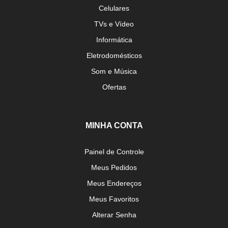
Celulares
TVs e Vídeo
Informática
Eletrodomésticos
Som e Música
Ofertas
MINHA CONTA
Painel de Controle
Meus Pedidos
Meus Endereços
Meus Favoritos
Alterar Senha