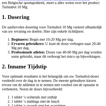
een Belgische sportapotheek, moet u alles weten over het product
Turinabol 10 Mg.
1. Dosering
De aanbevolen dosering voor Turinabol 10 Mg varieert afhankelijk
van uw ervaring en doelen. Hier zijn enkele richtlijnen:
Beginners:
Begin met 10-20 Mg per dag.
Ervaren gebruikers:
U kunt de dosis verhogen naar 20-40
Mg per dag.
Professionele atleten:
Doses van 40-60 Mg per dag worden
soms gebruikt, maar dit verhoogt het risico op bijwerkingen.
2. Inname Tijdstip
Voor optimale resultaten is het belangrijk om uw Turinabol-doses
verdeeld over de dag in te nemen. De meeste gebruikers kiezen
ervoor om de tabletten in te nemen met voedsel om de opname te
verbeteren. Neem de doses bijvoorbeeld:
1 tablet ‘s ochtends met ontbijt
1 tablet ‘s middags met de lunch
1 tablet ‘s avonds met het avondeten