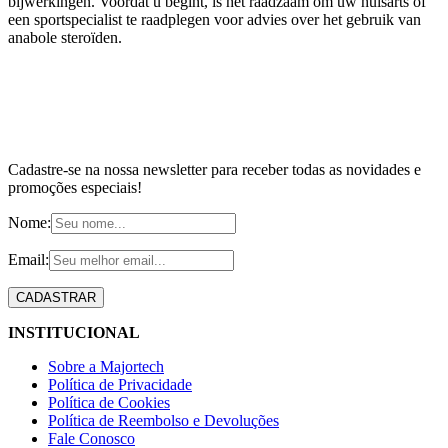
bijwerkingen. Voordat u begint, is het raadzaam om uw huisarts of
een sportspecialist te raadplegen voor advies over het gebruik van
anabole steroïden.
Cadastre-se na nossa newsletter para receber todas as novidades e
promoções especiais!
Nome:
Email:
INSTITUCIONAL
Sobre a Majortech
Política de Privacidade
Política de Cookies
Política de Reembolso e Devoluções
Fale Conosco