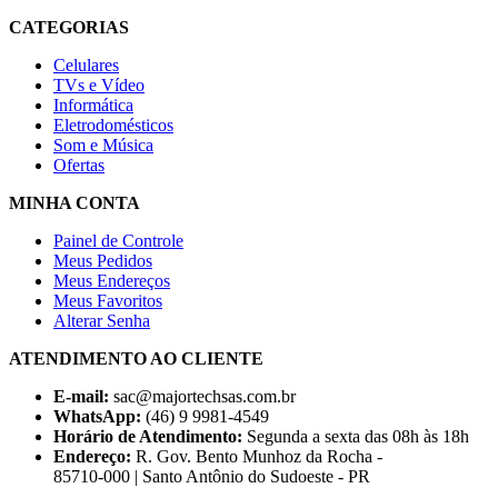
CATEGORIAS
Celulares
TVs e Vídeo
Informática
Eletrodomésticos
Som e Música
Ofertas
MINHA CONTA
Painel de Controle
Meus Pedidos
Meus Endereços
Meus Favoritos
Alterar Senha
ATENDIMENTO AO CLIENTE
E-mail:
sac@majortechsas.com.br
WhatsApp:
(46) 9 9981-4549
Horário de Atendimento:
Segunda a sexta das 08h às 18h
Endereço:
R. Gov. Bento Munhoz da Rocha -
85710-000 | Santo Antônio do Sudoeste - PR