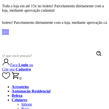
Toda a loja em até 15x no boleto! Parcelamento diretamente com a
loja, mediante aprovação cadastral
boleto! Parcelamento diretamente com a loja, mediante aprovação cadast
Faça
Login
ou
Crie seu
Cadastro
0
Acessórios
Automação Residencial
Beleza
Celulares
Iphone
Poco