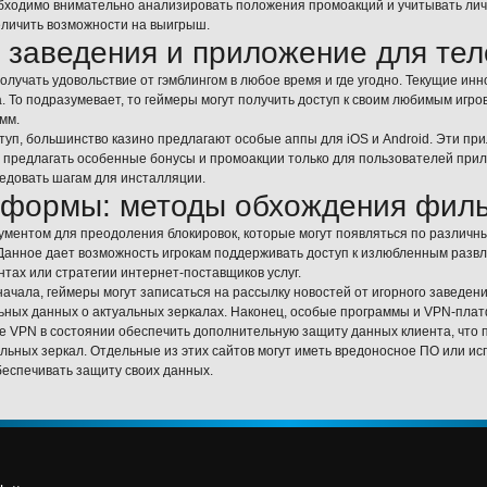
ходимо внимательно анализировать положения промоакций и учитывать личн
еличить возможности на выигрыш.
 заведения и приложение для тел
олучать удовольствие от гэмблингом в любое время и где угодно. Текущие ин
. То подразумевает, то геймеры могут получить доступ к своим любимым иг
мм.
уп, большинство казино предлагают особые аппы для iOS и Android. Эти п
т предлагать особенные бонусы и промоакции только для пользователей прил
едовать шагам для инсталляции.
атформы: методы обхождения фил
ументом для преодоления блокировок, которые могут появляться по различн
Данное дает возможность игрокам поддерживать доступ к излюбленным развл
тах или стратегии интернет-поставщиков услуг.
начала, геймеры могут записаться на рассылку новостей от игорного заведен
ьных данных о актуальных зеркалах. Наконец, особые программы и VPN-плат
 VPN в состоянии обеспечить дополнительную защиту данных клиента, что 
льных зеркал. Отдельные из этих сайтов могут иметь вредоносное ПО или и
беспечивать защиту своих данных.