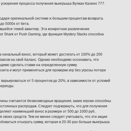
 ускорения процесса получения выигрыша Вулкан Казино 777.
одаря оригинальной системе и большим процентам возврата.
до 5000x от бета.
ившейся темой авантюр. Эта конкретная развлечение
 Shark от Push Gaming, где функция Mystery Stacks способна
 начальный взнос, который может достигать от 100% до 200
аксов на свой баланс. Однако необходимо осознавать, что
одимо сделать ставки на определенную сумму.
та и могут применяться для проверки игр без угрозы потери
 варьироваться от 5 процентов до 20%, в зависимости от условий
 периоды.
пины считаются безвозмездные вращения, какие игроки способны
остоянных распродаж. Следует подчеркнуть, что для получения
еляют наименьший взнос в размере от 500 до 1000 руб..
 своих средств. Тем не менее следует учитывать, что эти акции
боваться отыграть сумму, которая в 20-30 раз больше выигрыша