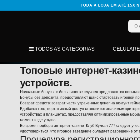
TODA A LOJA EM ATÉ 15X
TODOS AS CATEGORIAS
CELULAR
Топовые интернет-кази
устройств.
Начальные бонусы: в большинстве случаев предлагаются новым иг
Бонусы без депозита: предоставляют шанс стартовать игровой пр
Возврат средств: возврат части утраченных денег на аккаунт гейм
Вдобавок того, портативный доступ становится значимым критер
устройствах и планшетах, предоставляя оптимизированные моби
момент и где угодно.
Во время подбора интернет-казино
Клуб Вулкан 777
следует учес
удостовериться, что игорное заведение обладает разрешение от 
Процедура регистрационног