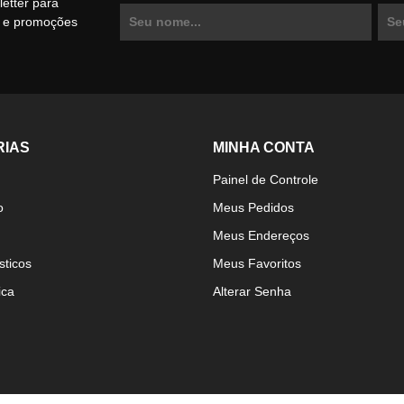
etter para
s e promoções
RIAS
MINHA CONTA
Painel de Controle
o
Meus Pedidos
Meus Endereços
sticos
Meus Favoritos
ica
Alterar Senha