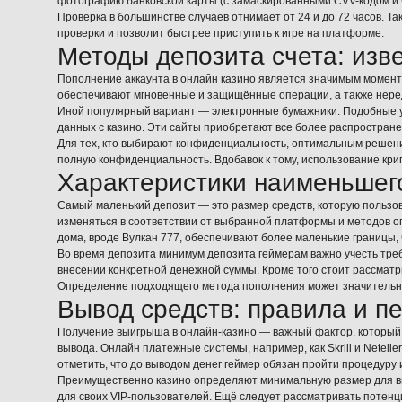
фотографию банковской карты (с замаскированными CVV-кодом и 
Проверка в большинстве случаев отнимает от 24 и до 72 часов. Т
проверки и позволит быстрее приступить к игре на платформе.
Методы депозита счета: изв
Пополнение аккаунта в онлайн казино является значимым моменто
обеспечивают мгновенные и защищённые операции, а также нередк
Иной популярный вариант — электронные бумажники. Подобные усл
данных с казино. Эти сайты приобретают все более распростран
Для тех, кто выбирают конфиденциальность, оптимальным решен
полную конфиденциальность. Вдобавок к тому, использование кр
Характеристики наименьшего
Самый маленький депозит — это размер средств, которую пользова
изменяться в соответствии от выбранной платформы и методов опл
дома, вроде Вулкан 777, обеспечивают более маленькие границы, 
Во время депозита минимум депозита геймерам важно учесть треб
внесении конкретной денежной суммы. Кроме того стоит рассматр
Определение подходящего метода пополнения может значительно 
Вывод средств: правила и п
Получение выигрыша в онлайн-казино — важный фактор, который 
вывода. Онлайн платежные системы, например, как Skrill и Netelle
отметить, что до выводом денег геймер обязан пройти процедуру 
Преимущественно казино определяют минимальную размер для выв
для своих VIP-пользователей. Ещё следует рассматривать потенц