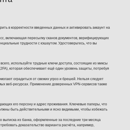
рить в корректности введенных данных и активировать аккаунт на
есс, включающая пересылку сканов документов, верифицирующих
нциальные трудности с кэшаутом. Удостоверьтесь, что вы
всего, используйте трудные ключи доступа, состоящие из миксы
(2FA), которая обеспечивает ещё один уровень защиты, потребуя
могают оградиться от свежих угроз и брешей. Нельзя следует
омых веб-ресурсах. Применение доверенных VPN-сервисов также
ающих его персону и адрес проживания. Ключевые паперы, что
должны быть действительными и ясно видимыми, чтобы избежать
бо выписка из банка, оформленные за последние три месяца
требовать доказательство варианта расчёта, например,