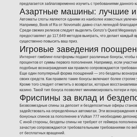
предлагается заблаговременно изучить с требованиями данного 
Азартные машины: лучшие и
Автоматы слоты являются одними из наиболее известных увлечен
Например, Book of Ra от Novomatic давно стал легендой благодар
Среди свежих релизов следует выделить Gonzo’s Quest Megaways
предоставляет до 117,649 методов выиграть, что делает каждый в
существенно повысить ваш приз.
Игровые заведения поощрени
Интернет гэмблинг-платформы подают различные бонусы, чтобы пр
процентов от суммы первого пополнения. Например, если участник
подобные вознаграждения как правило сопровождаются требования
Еще один популярный форма поощрений — это бездепы вознагражд
своих средств. Как правило такие бонусы включают более строгие
Кроме того следует отметить о возвратах, которые восстанавлива
казино. Такой тип бонуса позволяет минимизировать потери и про
Фриспины за вклад и бездеп
Безвозмездные спины за депозит и бездепозитные оферы становя
задействовать на определённых автоматах. Эти вознаграждения м
бонусных спинов за пополнение в Vulkan 777 необходимо депонир
С иной стороны, бездепы спины не требуют от геймера пополнения 
зачастую сопровождаются требовательными требованиями по вейд
от бесплатных вращений.