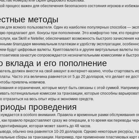
частью номера) или скрин цифрового кошелька.
акой процесс важен для обеспечения безопасного состояния игроков и избежа
естные методы
м для всякого пользователя. Один из наиболее популярных способов — эксп
о предлагают доп. бонусы при пополнении. Это комфортно тем, кто предпоч
уги, как Skrill и Neteller, обеспечивают возможность быстрого зачисления
енными благодаря минимальным платежам и удобству эксплуатации, особенно
ием будут цифровые валюты. Криптовалюта и другие виртуальные валюты по
иптоактивов зачастую сопровождается незначительными комиссиями и быстро
 вклада и его пополнение
тель должен внести на свой аккаунт в интернет-казино, чтобы стартовать и
аты. Часто эта величина равняется от 5 до 20 долларов, что делает ее дос
чтобы привлечь новичков.
ования и ограничения, которые могут быть связаны с этой суммой. Например
ивать потенциальные комиссии за транзакции, которые способны варьироват
отразиться на весь опыт игры и экономию средств.
ериоды проведения
нуждается в особого внимания. Правила и временные рамки обслуживания о
r, как правило предоставляют сразу же операции, в то время как переводы чер
идентификации, которая может занять до 48 часов.
ода, обычно она равняется 10-20 долларов. Однако некоторые ресурсы, так
иальные сборы за транзакции. Например, при применении пластиковых карт 