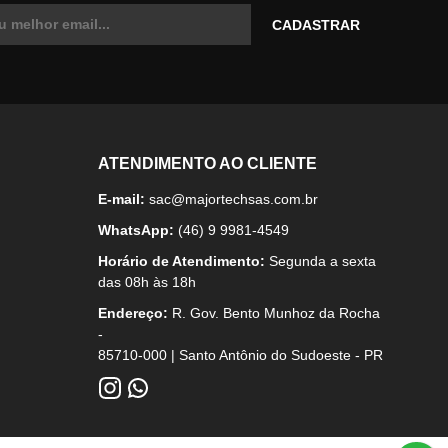
ATENDIMENTO AO CLIENTE
E-mail:
sac@majortechsas.com.br
WhatsApp:
(46) 9 9981-4549
Horário de Atendimento:
Segunda a sexta
das 08h às 18h
Endereço:
R. Gov. Bento Munhoz da Rocha
-
85710-000 | Santo Antônio do Sudoeste - PR