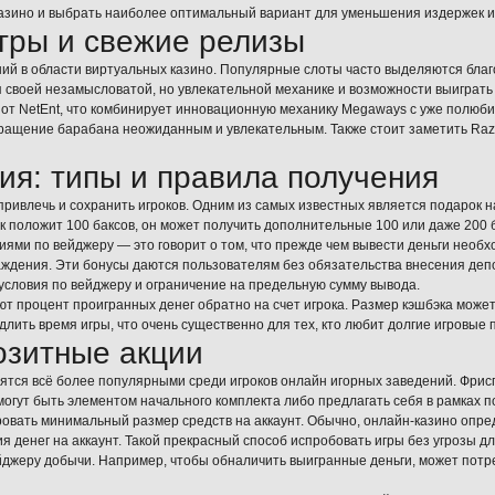
казино и выбрать наиболее оптимальный вариант для уменьшения издержек и
гры и свежие релизы
ий в области виртуальных казино. Популярные слоты часто выделяются благ
я своей незамысловатой, но увлекательной механике и возможности выиграть 
 от NetEnt, что комбинирует инновационную механику Megaways с уже полюб
ращение барабана неожиданным и увлекательным. Также стоит заметить Razor
я: типы и правила получения
ивлечь и сохранить игроков. Одним из самых известных является подарок на
 положит 100 баксов, он может получить дополнительные 100 или даже 200 б
ми по вейджеру — это говорит о том, что прежде чем вывести деньги необх
ения. Эти бонусы даются пользователям без обязательства внесения депози
 условия по вейджеру и ограничение на предельную сумму вывода.
ют процент проигранных денег обратно на счет игрока. Размер кэшбэка может
длить время игры, что очень существенно для тех, кто любит долгие игровые
озитные акции
тся всё более популярными среди игроков онлайн игорных заведений. Фрис
огут быть элементом начального комплекта либо предлагать себя в рамках п
овать минимальный размер средств на аккаунт. Обычно, онлайн-казино опред
денег на аккаунт. Такой прекрасный способ испробовать игры без угрозы для
жеру добычи. Например, чтобы обналичить выигранные деньги, может потре