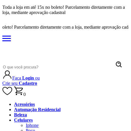
Toda a loja em até 15x no boleto! Parcelamento diretamente com a
loja, mediante aprovação cadastral
leto! Parcelamento diretamente com a loja, mediante aprovação cadastr
Faça
Login
ou
Crie seu
Cadastro
0
Acessórios
Automação Residencial
Beleza
Celulares
Iphone
Poco