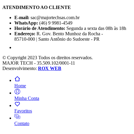
ATENDIMENTO AO CLIENTE
E-mail:
sac@majortechsas.com.br
WhatsApp:
(46) 9 9981-4549
Horário de Atendimento:
Segunda a sexta das 08h às 18h
Endereço:
R. Gov. Bento Munhoz da Rocha -
85710-000 | Santo Antônio do Sudoeste - PR
© Copyright 2023 Todos os direitos reservados.
MAJOR TECH - 35.509.102/0001-11
Desenvolvimento:
ROX WEB
Home
Minha Conta
Favoritos
Contato