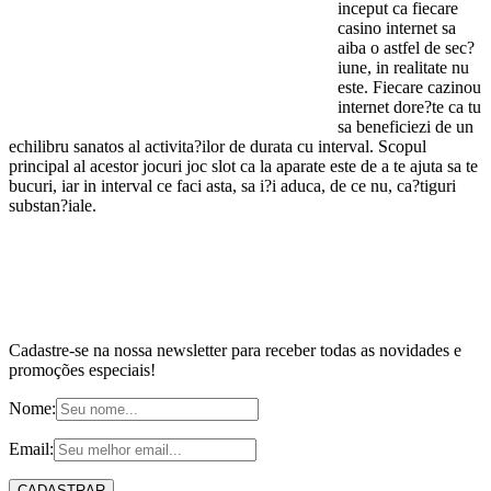
inceput ca fiecare
casino internet sa
aiba o astfel de sec?
iune, in realitate nu
este. Fiecare cazinou
internet dore?te ca tu
sa beneficiezi de un
echilibru sanatos al activita?ilor de durata cu interval. Scopul
principal al acestor jocuri joc slot ca la aparate este de a te ajuta sa te
bucuri, iar in interval ce faci asta, sa i?i aduca, de ce nu, ca?tiguri
substan?iale.
Cadastre-se na nossa newsletter para receber todas as novidades e
promoções especiais!
Nome:
Email: