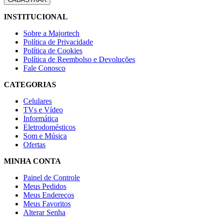
INSTITUCIONAL
Sobre a Majortech
Política de Privacidade
Política de Cookies
Política de Reembolso e Devoluções
Fale Conosco
CATEGORIAS
Celulares
TVs e Vídeo
Informática
Eletrodomésticos
Som e Música
Ofertas
MINHA CONTA
Painel de Controle
Meus Pedidos
Meus Endereços
Meus Favoritos
Alterar Senha