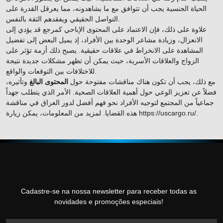
الحياة الجنسية يجب أن تتوافق مع ما يشاهدونه، مما يعرقل القدرة على
التواصل الحقيقي ويفقدهم الثقة بالنفس.
علاوة على ذلك، فإن الاعتماد على المحتوى الإباحي كمرجع قد يؤدي إلى
الانعزال، وزيادة مشاعر الوحدة بين الأفراد، إذ يميل البعض إلى تفضيل
المشاهدة على الانخراط في علاقات حقيقية. يصبح ذلك أزمة تؤثر على
الزواج والعلاقات الأسرية، حيث يمكن أن تظهر مشكلات جديدة نتيجة
للاختلافات بين التوقعات والواقع.
مع ذلك، يجب أن تكون هناك مناقشات مفتوحة حول
المحتوى البالغ
وتأثيره،
فضلاً عن تعزيز الوعي حول أهمية العلاقات الصحية. الأمر الذي يتطلب جهداً
جماعياً من المجتمع لتوجيه الأفراد نحو فهم أفضل لدور العراق في مناقشة
.
https://uscargo.ru/
هذه القضايا. لمزيد من المعلومات، يمكن زيارة
Cadastre-se na nossa newsletter para receber todas as
novidades e promoções especiais!