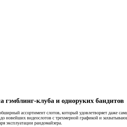
а гэмблинг-клуба и одноруких бандитов
 обширный ассортимент слотов, который удовлетворяет даже са
и до новейших видеослотов с трехмерной графикой и захватываю
ря эксплуатации рандомайзера.