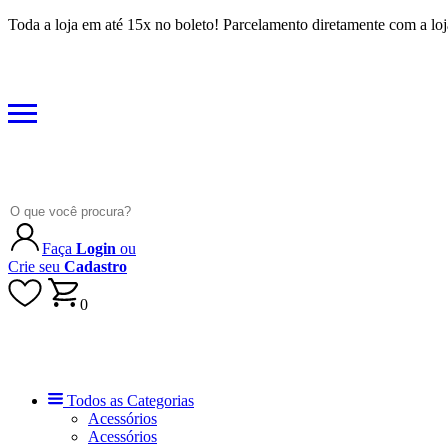
Toda a loja em até 15x no boleto! Parcelamento diretamente com a loj
Faça
Login
ou
Crie seu
Cadastro
0
Todos as Categorias
Acessórios
Acessórios