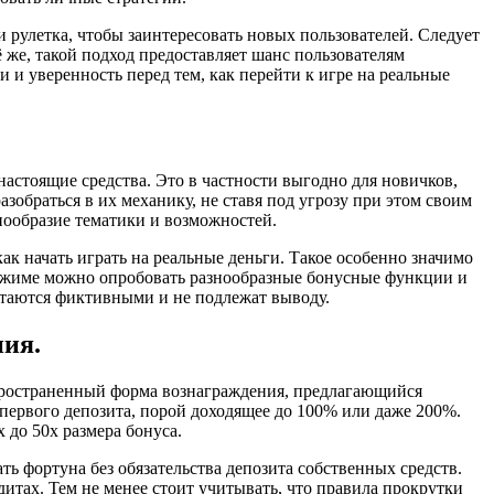
 рулетка, чтобы заинтересовать новых пользователей. Следует
 же, такой подход предоставляет шанс пользователям
 и уверенность перед тем, как перейти к игре на реальные
астоящие средства. Это в частности выгодно для новичков,
обраться в их механику, не ставя под угрозу при этом своим
нообразие тематики и возможностей.
ак начать играть на реальные деньги. Такое особенно значимо
 режиме можно опробовать разнообразные бонусные функции и
итаются фиктивными и не подлежат выводу.
ния.
пространенный форма вознаграждения, предлагающийся
первого депозита, порой доходящее до 100% или даже 200%.
 до 50x размера бонуса.
 фортуна без обязательства депозита собственных средств.
итах. Тем не менее стоит учитывать, что правила прокрутки