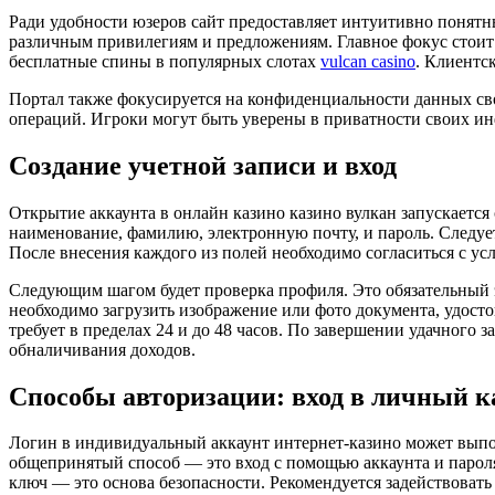
Ради удобности юзеров сайт предоставляет интуитивно понятны
различным привилегиям и предложениям. Главное фокус стоит 
бесплатные спины в популярных слотах
vulcan casino
. Клиентс
Портал также фокусируется на конфиденциальности данных св
операций. Игроки могут быть уверены в приватности своих ин
Создание учетной записи и вход
Открытие аккаунта в онлайн казино казино вулкан запускается
наименование, фамилию, электронную почту, и пароль. Следует
После внесения каждого из полей необходимо согласиться с у
Следующим шагом будет проверка профиля. Это обязательный э
необходимо загрузить изображение или фото документа, удосто
требует в пределах 24 и до 48 часов. По завершении удачного
обналичивания доходов.
Способы авторизации: вход в личный к
Логин в индивидуальный аккаунт интернет-казино может выпо
общепринятый способ — это вход с помощью аккаунта и пароля
ключ — это основа безопасности. Рекомендуется задействоват