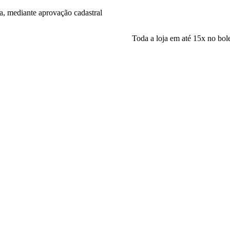
a, mediante aprovação cadastral
Toda a loja em até 15x no boleto! Parce