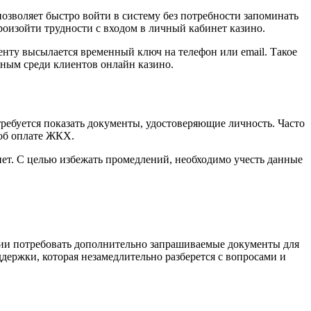
озволяет быстро войти в систему без потребности запоминать
произойти трудности с входом в личный кабинет казино.
енту высылается временный ключ на телефон или email. Такое
рным среди клиентов онлайн казино.
требуется показать документы, удостоверяющие личность. Часто
 об оплате ЖКХ.
ет. С целью избежать промедлений, необходимо учесть данные
янии потребовать дополнительно запрашиваемые документы для
ержки, которая незамедлительно разберется с вопросами и