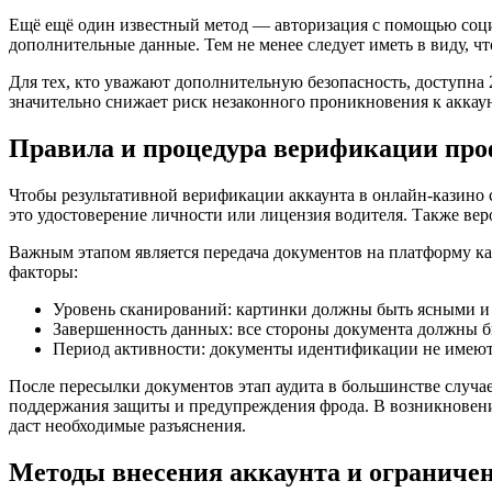
Ещё ещё один известный метод — авторизация с помощью социа
дополнительные данные. Тем не менее следует иметь в виду, ч
Для тех, кто уважают дополнительную безопасность, доступна 
значительно снижает риск незаконного проникновения к аккау
Правила и процедура верификации пр
Чтобы результативной верификации аккаунта в онлайн-казино с
это удостоверение личности или лицензия водителя. Также ве
Важным этапом является передача документов на платформу ка
факторы:
Уровень сканирований: картинки должны быть ясными и
Завершенность данных: все стороны документа должны б
Период активности: документы идентификации не имеют
После пересылки документов этап аудита в большинстве случае
поддержания защиты и предупреждения фрода. В возникновении
даст необходимые разъяснения.
Методы внесения аккаунта и ограниче