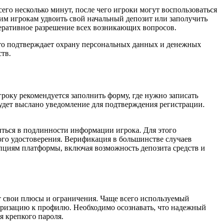
го несколько минут, после чего игроки могут воспользоваться
им игрокам удвоить свой начальный депозит или заполучить
перативное разрешение всех возникающих вопросов.
что подтверждает охрану персональных данных и денежных
тв.
гроку рекомендуется заполнить форму, где нужно записать
 будет выслано уведомление для подтверждения регистрации.
иться в подлинности информации игрока. Для этого
ого удостоверения. Верификация в большинстве случаев
 опциям платформы, включая возможность депозита средств и
 свои плюсы и ограничения. Чаще всего используемый
торизацию к профилю. Необходимо осознавать, что надежный
я крепкого пароля.