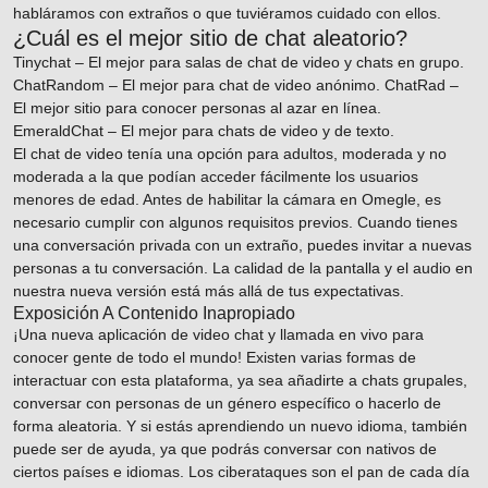
habláramos con extraños o que tuviéramos cuidado con ellos.
¿Cuál es el mejor sitio de chat aleatorio?
Tinychat – El mejor para salas de chat de video y chats en grupo.
ChatRandom – El mejor para chat de video anónimo. ChatRad –
El mejor sitio para conocer personas al azar en línea.
EmeraldChat – El mejor para chats de video y de texto.
El chat de video tenía una opción para adultos, moderada y no
moderada a la que podían acceder fácilmente los usuarios
menores de edad. Antes de habilitar la cámara en Omegle, es
necesario cumplir con algunos requisitos previos. Cuando tienes
una conversación privada con un extraño, puedes invitar a nuevas
personas a tu conversación. La calidad de la pantalla y el audio en
nuestra nueva versión está más allá de tus expectativas.
Exposición A Contenido Inapropiado
¡Una nueva aplicación de video chat y llamada en vivo para
conocer gente de todo el mundo! Existen varias formas de
interactuar con esta plataforma, ya sea añadirte a chats grupales,
conversar con personas de un género específico o hacerlo de
forma aleatoria. Y si estás aprendiendo un nuevo idioma, también
puede ser de ayuda, ya que podrás conversar con nativos de
ciertos países e idiomas. Los ciberataques son el pan de cada día