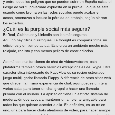
y entre todos los peligros que se pueden sufrir en España existe el
riesgo de ver tu privacidad expuesta en la purple. Lo que se está
usando como broma en las redes sociales puede acabar en
acoso, amenazas o incluso la pérdida del trabajo, según alertan
los expertos.
¿Cuál es la purple social más segura?
BeReal, Clubhouse y Linkedin son las más seguras
Aquí no hay filtros ni retoques. La thought es compartir fotos sin
ediciones y en tiempo actual. Esto crea un ambiente mucho más
relajado, realista y con menos peligro de crear adicción.
Además de sus funciones de chat de vídeo/webcam, esta
plataforma también ofrece servicios excepcionales de Skype. Otra
característica interesante de FaceFlow es su recién estrenado
juego multijugador llamado Flappy. A diferencia de otros sitios web
que ofrecen la misma experiencia de chat, aquí puedes unirte a
varias salas para tener un chat grupal o hacer una llamada
privada con el usuario. La aplicación tiene un estricto sistema de
moderación que ayuda a mantener un ambiente amigable para
todos los que quieran acceder a ella. En definitiva, es un trs en
uno, una para hacer chats aleatorios de vídeo, para hacer amigos