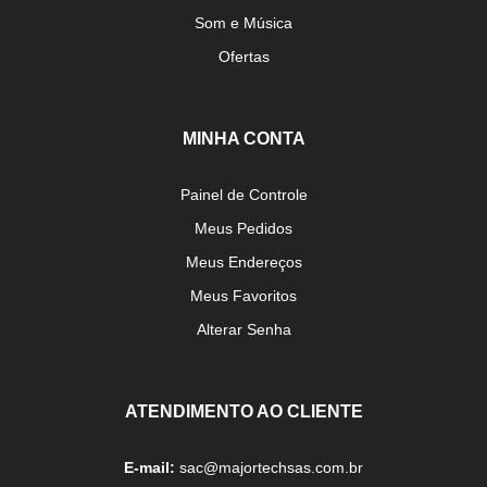
Som e Música
Ofertas
MINHA CONTA
Painel de Controle
Meus Pedidos
Meus Endereços
Meus Favoritos
Alterar Senha
ATENDIMENTO AO CLIENTE
E-mail:
sac@majortechsas.com.br