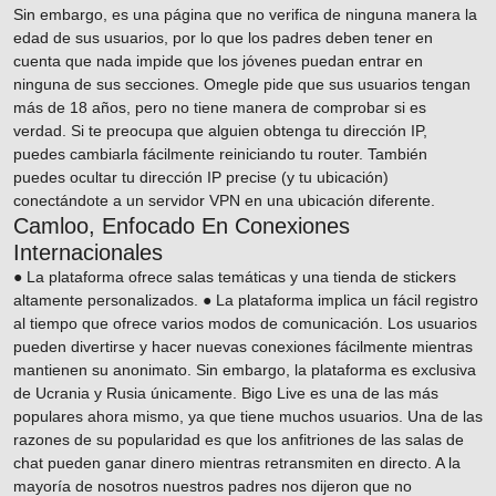
Sin embargo, es una página que no verifica de ninguna manera la
edad de sus usuarios, por lo que los padres deben tener en
cuenta que nada impide que los jóvenes puedan entrar en
ninguna de sus secciones. Omegle pide que sus usuarios tengan
más de 18 años, pero no tiene manera de comprobar si es
verdad. Si te preocupa que alguien obtenga tu dirección IP,
puedes cambiarla fácilmente reiniciando tu router. También
puedes ocultar tu dirección IP precise (y tu ubicación)
conectándote a un servidor VPN en una ubicación diferente.
Camloo, Enfocado En Conexiones
Internacionales
● La plataforma ofrece salas temáticas y una tienda de stickers
altamente personalizados. ● La plataforma implica un fácil registro
al tiempo que ofrece varios modos de comunicación. Los usuarios
pueden divertirse y hacer nuevas conexiones fácilmente mientras
mantienen su anonimato. Sin embargo, la plataforma es exclusiva
de Ucrania y Rusia únicamente. Bigo Live es una de las más
populares ahora mismo, ya que tiene muchos usuarios. Una de las
razones de su popularidad es que los anfitriones de las salas de
chat pueden ganar dinero mientras retransmiten en directo. A la
mayoría de nosotros nuestros padres nos dijeron que no