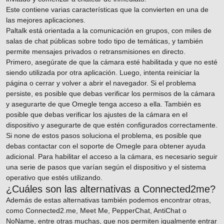
Este contiene varias características que la convierten en una de
las mejores aplicaciones.
Paltalk está orientada a la comunicación en grupos, con miles de
salas de chat públicas sobre todo tipo de temáticas, y también
permite mensajes privados o retransmisiones en directo.
Primero, asegúrate de que la cámara esté habilitada y que no esté
siendo utilizada por otra aplicación. Luego, intenta reiniciar la
página o cerrar y volver a abrir el navegador. Si el problema
persiste, es posible que debas verificar los permisos de la cámara
y asegurarte de que Omegle tenga acceso a ella. También es
posible que debas verificar los ajustes de la cámara en el
dispositivo y asegurarte de que estén configurados correctamente.
Si none de estos pasos soluciona el problema, es posible que
debas contactar con el soporte de Omegle para obtener ayuda
adicional. Para habilitar el acceso a la cámara, es necesario seguir
una serie de pasos que varían según el dispositivo y el sistema
operativo que estés utilizando.
¿Cuáles son las alternativas a Connected2me?
Además de estas alternativas también podemos encontrar otras,
como Connected2.me, Meet Me, PepperChat, AntiChat o
NoName, entre otras muchas, que nos permiten igualmente entrar