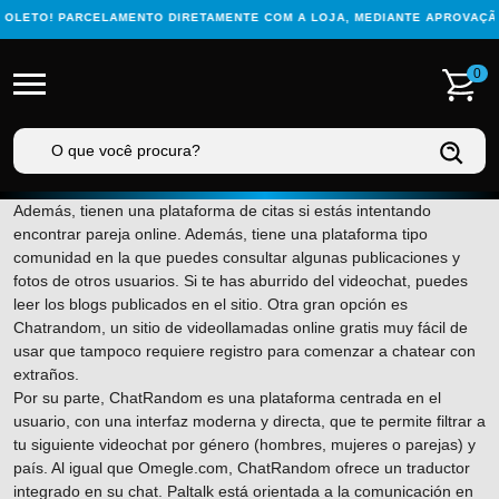
ETO! PARCELAMENTO DIRETAMENTE COM A LOJA, MEDIANTE APROVAÇÃO C
0
Además, tienen una plataforma de citas si estás intentando
encontrar pareja online. Además, tiene una plataforma tipo
comunidad en la que puedes consultar algunas publicaciones y
fotos de otros usuarios. Si te has aburrido del videochat, puedes
leer los blogs publicados en el sitio. Otra gran opción es
Chatrandom, un sitio de videollamadas online gratis muy fácil de
usar que tampoco requiere registro para comenzar a chatear con
extraños.
Por su parte, ChatRandom es una plataforma centrada en el
usuario, con una interfaz moderna y directa, que te permite filtrar a
tu siguiente videochat por género (hombres, mujeres o parejas) y
país. Al igual que Omegle.com, ChatRandom ofrece un traductor
integrado en su chat. Paltalk está orientada a la comunicación en