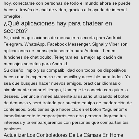
hoy, conectarse con personas de todo el mundo ahora se puede
hacer a través de chat de vídeo, gracias a la ayuda de internet
omeglke
.
¿Qué aplicaciones hay para chatear en
secreto?
Sí, existen aplicaciones de mensajería secreta para Android.
Telegram, WhatsApp, Facebook Messenger, Signal y Viber son
aplicaciones de mensajería secreta para Android. Tienen
funciones de chat oculto. Telegram es la mejor aplicación de
mensajes secretos para Android.
Su diseño limpio y su compatibilidad con todos los dispositivos
hacen que la experiencia sea sencilla y accesible para todos. Ya
sea que busques hacer nuevos amigos, practicar idiomas o
simplemente matar el tiempo, Uhmegle te conecta con quien lo
desees. Denuncie inmediatamente al usuario utilizando el botón
de denuncia y será tratado por nuestro equipo de moderación de
contenidos. Sólo tienes que hacer clic en el botón “Siguiente” e
inmediatamente te emparejarás con otra persona. Ingresa tus
intereses y te emparejaremos con personas que compartan tus
pasiones.
Actualizar Los Controladores De La Cámara En Home