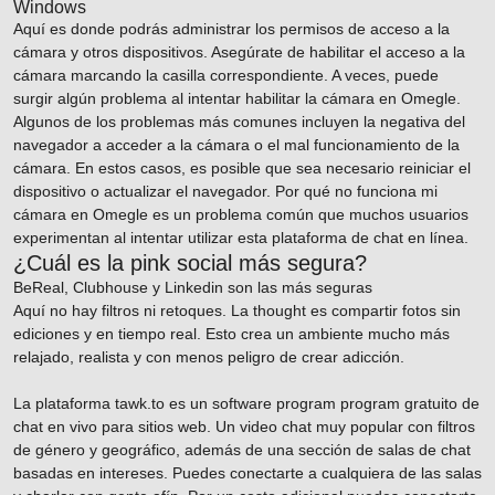
Windows
Aquí es donde podrás administrar los permisos de acceso a la
cámara y otros dispositivos. Asegúrate de habilitar el acceso a la
cámara marcando la casilla correspondiente. A veces, puede
surgir algún problema al intentar habilitar la cámara en Omegle.
Algunos de los problemas más comunes incluyen la negativa del
navegador a acceder a la cámara o el mal funcionamiento de la
cámara. En estos casos, es posible que sea necesario reiniciar el
dispositivo o actualizar el navegador. Por qué no funciona mi
cámara en Omegle es un problema común que muchos usuarios
experimentan al intentar utilizar esta plataforma de chat en línea.
¿Cuál es la pink social más segura?
BeReal, Clubhouse y Linkedin son las más seguras
Aquí no hay filtros ni retoques. La thought es compartir fotos sin
ediciones y en tiempo real. Esto crea un ambiente mucho más
relajado, realista y con menos peligro de crear adicción.
La plataforma tawk.to es un software program program gratuito de
chat en vivo para sitios web. Un video chat muy popular con filtros
de género y geográfico, además de una sección de salas de chat
basadas en intereses. Puedes conectarte a cualquiera de las salas