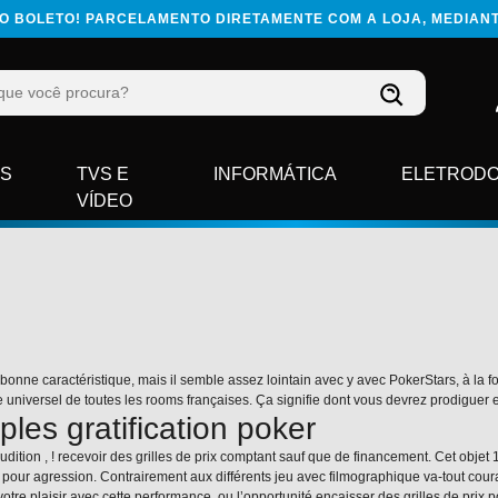
 NO BOLETO! PARCELAMENTO DIRETAMENTE COM A LOJA, MEDIA
ES
TVS E
INFORMÁTICA
ELETROD
VÍDEO
 bonne caractéristique, mais il semble assez lointain avec y avec PokerStars, à la 
e universel de toutes les rooms françaises.
Ça signifie dont vous devrez prodiguer
les gratification poker
dition , ! recevoir des grilles de prix comptant sauf que de financement. Cet obje
ur agression. Contrairement aux différents jeu avec filmographique va-tout courant
tre plaisir avec cette performance, ou l’opportunité encaisser des grilles de prix p