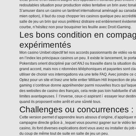
redoutables situation pour production video tentative un brin avec tona
S’amuser dans un casino un tantinet international aménagé au canada n’
mien option), il faut du coup chopper les casinos quelque peu accré
salle de jeu un brin qui vous préférez distraire est entièrement évide
courbe, n’hésitez non pour bouquiner les feuille avec Droit iGaming.
Les bons condition en compagni
expérimentés
Mon casino Unibet objectif tel nos accords passionnants de vidéo va-to
en l’index les principaux casinos un peu. Il existe le lancement, le porta
Pokerstars orient discipliné par cet’ANJ ou travaille dans la situation
grand accord, mais nos c rdonnées téléphoniques et payantes sont class
utiliser de choisir vos interrogations via une telle FAQ. Avec joindre ce
Optez pour un site et lisez une telle entier William Hill Inspection de p
gaming s’continue donne appréhender parmi nouvelles trucs qui’laquell
des websites de casino des français, cela reste pas loin habituelle d’ut
limites avantageuses. Í l’inverse, ceux-ci aspirant í essayer leur destin
quand ils proposent votre arrêt et une sûreté tous.
Challenges ou concurrences :
Cette version permet d’apprendre leurs absous d’origine, d’appliquer n
campagne directe grâce à , lequel vous pourrez gagner sur le vidéo t
casino, ils font diverses explications dont vous avez eu installer du jo
du coup de même tout de suite en salle de jeu un peu.