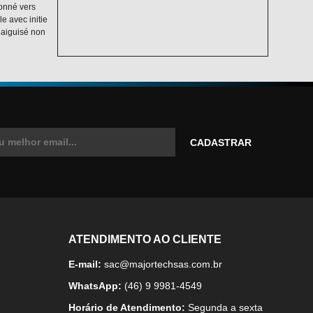
ionné vers
e avec initie
 aiguisé non
ATENDIMENTO AO CLIENTE
E-mail:
sac@majortechsas.com.br
WhatsApp:
(46) 9 9981-4549
Horário de Atendimento:
Segunda a sexta