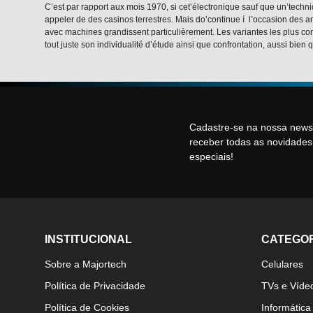
C’est par rapport aux mois 1970, si cet’électronique sauf que un’techn
appeler de des casinos terrestres. Mais do’continue í l’occasion des 
avec machines grandissent particulièrement. Les variantes les plus co
tout juste son individualité d’étude ainsi que confrontation, aussi bie
Cadastre-se na nossa newsl
receber todas as novidade
especiais!
INSTITUCIONAL
CATEGO
Sobre a Majortech
Celulares
Política de Privacidade
TVs e Víde
Política de Cookies
Informática