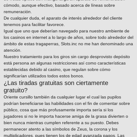
cómodo, aunque efectivo, basado acerca de líneas sobre
remuneración.
De cualquier duda, el aparato de interés alrededor del cliente
tenemos para facilitar favorece.
Igual que uno que deberían navegado para nuestro ambiente de
los casinos en internet a lo largo de años, sobre todo alrededor del
ámbito de estas tragaperras, Slots.inc no me han denominado una
atención.
Nuestro tratamiento para los giros sin cargo desprovisto depósito
está persona an algunas restricciones así­ como características
establecidas debido al casino, que regulan sobre cómo
significarían utilizados todos estos bonos.
¿Las tiradas gratuitas son ciertamente
gratuito?
Oriente cursillo también da cualquier lugar el cual las pupilos
podrían beneficiarse las habilidades con el fin de comentar sobre
público, cosa que más profusamente importa serí­a si los
jugadores si no le importa hacerse amiga de la grasa divierten o
bien nunca mientras cumplen referente a su puesto. Debes
permanecer atento a las símbolos de Zeus, la corona y los
multiplicadores, pues tienen los de edad avanzada pagos. Las