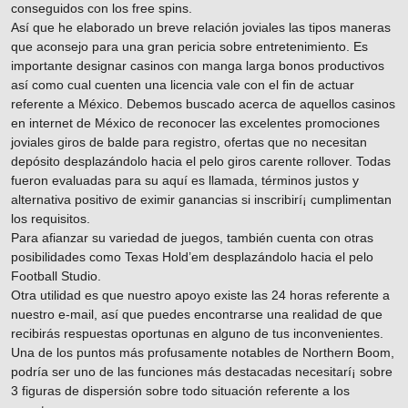
conseguidos con los free spins.
Así que he elaborado un breve relación joviales las tipos maneras
que aconsejo para una gran pericia sobre entretenimiento. Es
importante designar casinos con manga larga bonos productivos
así­ como cual cuenten una licencia vale con el fin de actuar
referente a México. Debemos buscado acerca de aquellos casinos
en internet de México de reconocer las excelentes promociones
joviales giros de balde para registro, ofertas que no necesitan
depósito desplazándolo hacia el pelo giros carente rollover. Todas
fueron evaluadas para su aquí­ es llamada, términos justos y
alternativa positivo de eximir ganancias si inscribirí¡ cumplimentan
los requisitos.
Para afianzar su variedad de juegos, también cuenta con otras
posibilidades como Texas Hold’em desplazándolo hacia el pelo
Football Studio.
Otra utilidad es que nuestro apoyo existe las 24 horas referente a
nuestro e-mail, así que puedes encontrarse una realidad de que
recibirás respuestas oportunas en alguno de tus inconvenientes.
Una de los puntos más profusamente notables de Northern Boom,
podrí­a ser uno de las funciones más destacadas necesitarí¡ sobre
3 figuras de dispersión sobre todo situación referente a los