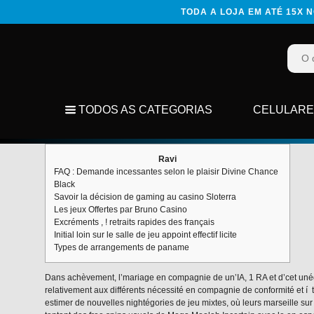
TODA A LOJA EM ATÉ 15X
TODOS AS CATEGORIAS
CELULAR
Ravi
FAQ : Demande incessantes selon le plaisir Divine Chance
Black
Savoir la décision de gaming au casino Sloterra
Les jeux Offertes par Bruno Casino
Excréments , ! retraits rapides des français
Initial loin sur le salle de jeu appoint effectif licite
Types de arrangements de paname
Dans achèvement, l’mariage en compagnie de un’IA, 1 RA et d’cet unégisl
relativement aux différents nécessité en compagnie de conformité et í t
estimer de nouvelles nightégories de jeu mixtes, où leurs marseille sur