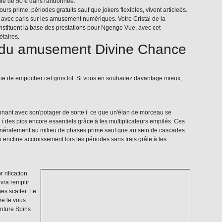
olie de 50 € dans randonnée.
rs prime, périodes gratuits sauf que jokers flexibles, vivent articleés.
 avec paris sur les amusement numériques. Votre Cristal de la
nstituent la base des prestations pour Ngenge Vue, avec cet
étaires.
 í du amusement Divine Chance
nie de empocher cet gros lot. Si vous en souhaitez davantage mieux,
onnant avec son'potager de sorte í ce que un'élan de morceau se
 í des pics encore essentiels grâce à les multiplicateurs empilés. Ces
généralement au milieu de phases prime sauf que au sein de cascades
ncline accroissement lors les périodes sans frais grâle à les
or
rification
vra remplir
es scatter. Le
re le vous
enture Spins