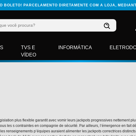
 NO BOLETO! PARCELAMENTO DIRETAMENTE COM A LOJA, MEDIA
ES
TVS E
INFORMÁTICA
ELETROD
VÍDEO
ation plus flexible garantit avec vomir leurs jackpots progressives nettement plus i
ous les s contraintes en compagnie de sécurité. Par ailleurs, l’émergence en fait 
 les renseignements p’équipes auraient alimenter les jackpots correctrices distincts