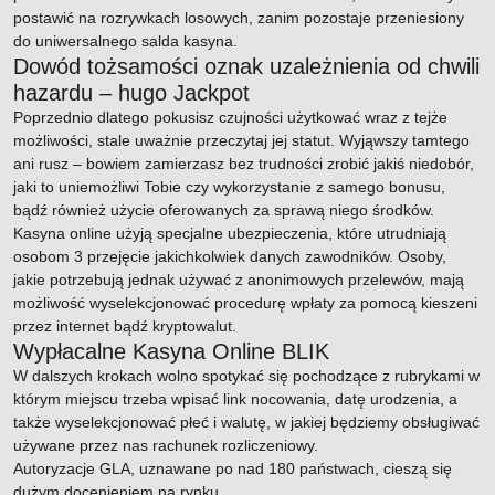
postawić na rozrywkach losowych, zanim pozostaje przeniesiony
do uniwersalnego salda kasyna.
Dowód tożsamości oznak uzależnienia od chwili
hazardu – hugo Jackpot
Poprzednio dlatego pokusisz czujności użytkować wraz z tejże
możliwości, stale uważnie przeczytaj jej statut. Wyjąwszy tamtego
ani rusz – bowiem zamierzasz bez trudności zrobić jakiś niedobór,
jaki to uniemożliwi Tobie czy wykorzystanie z samego bonusu,
bądź również użycie oferowanych za sprawą niego środków.
Kasyna online użyją specjalne ubezpieczenia, które utrudniają
osobom 3 przejęcie jakichkolwiek danych zawodników. Osoby,
jakie potrzebują jednak używać z anonimowych przelewów, mają
możliwość wyselekcjonować procedurę wpłaty za pomocą kieszeni
przez internet bądź kryptowalut.
Wypłacalne Kasyna Online BLIK
W dalszych krokach wolno spotykać się pochodzące z rubrykami w
którym miejscu trzeba wpisać link nocowania, datę urodzenia, a
także wyselekcjonować płeć i walutę, w jakiej będziemy obsługiwać
używane przez nas rachunek rozliczeniowy.
Autoryzacje GLA, uznawane po nad 180 państwach, cieszą się
dużym docenieniem na rynku.