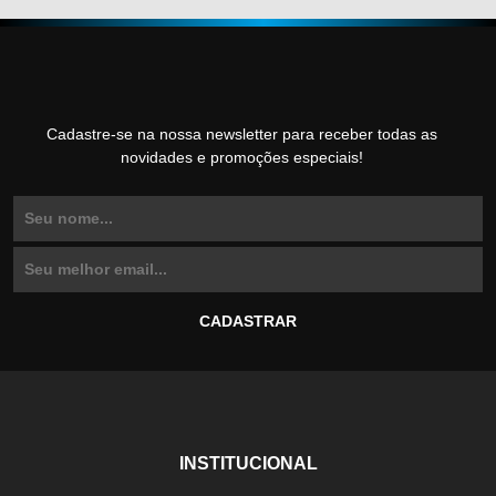
Cadastre-se na nossa newsletter para receber todas as
novidades e promoções especiais!
INSTITUCIONAL