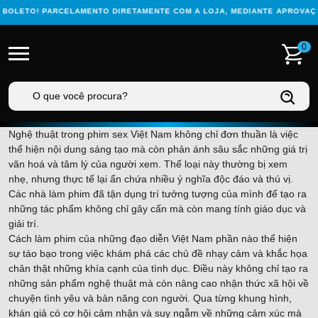
BOLETO! PARCELAMENTO DIRETAMENTE COM A LOJA, MEDIANTE APROVAÇÃO
0
Nghệ thuật trong phim sex Việt Nam không chỉ đơn thuần là việc
thể hiện nội dung sáng tạo mà còn phản ánh sâu sắc những giá trị
văn hoá và tâm lý của người xem. Thể loại này thường bị xem
nhẹ, nhưng thực tế lại ẩn chứa nhiều ý nghĩa độc đáo và thú vị.
Các nhà làm phim đã tận dụng trí tưởng tượng của mình để tạo ra
những tác phẩm không chỉ gây cấn mà còn mang tính giáo dục và
giải trí.
Cách làm phim của những đạo diễn Việt Nam phần nào thể hiện
sự táo bạo trong việc khám phá các chủ đề nhạy cảm và khắc họa
chân thật những khía cạnh của tình dục. Điều này không chỉ tạo ra
những sản phẩm nghệ thuật mà còn nâng cao nhận thức xã hội về
chuyện tình yêu và bản năng con người. Qua từng khung hình,
khán giả có cơ hội cảm nhận và suy ngẫm về những cảm xúc mà