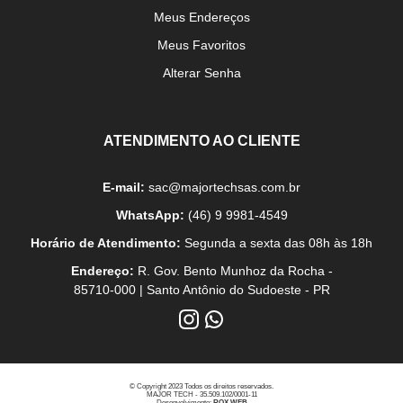
Meus Endereços
Meus Favoritos
Alterar Senha
ATENDIMENTO AO CLIENTE
E-mail:
sac@majortechsas.com.br
WhatsApp:
(46) 9 9981-4549
Horário de Atendimento:
Segunda a sexta das 08h às 18h
Endereço:
R. Gov. Bento Munhoz da Rocha -
85710-000 | Santo Antônio do Sudoeste - PR
© Copyright 2023 Todos os direitos reservados.
MAJOR TECH - 35.509.102/0001-11
Desenvolvimento:
ROX WEB