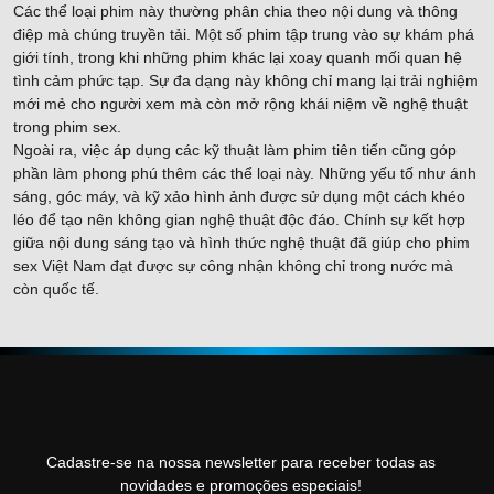
Các thể loại phim này thường phân chia theo nội dung và thông
điệp mà chúng truyền tải. Một số phim tập trung vào sự khám phá
giới tính, trong khi những phim khác lại xoay quanh mối quan hệ
tình cảm phức tạp. Sự đa dạng này không chỉ mang lại trải nghiệm
mới mẻ cho người xem mà còn mở rộng khái niệm về nghệ thuật
trong phim sex.
Ngoài ra, việc áp dụng các kỹ thuật làm phim tiên tiến cũng góp
phần làm phong phú thêm các thể loại này. Những yếu tố như ánh
sáng, góc máy, và kỹ xảo hình ảnh được sử dụng một cách khéo
léo để tạo nên không gian nghệ thuật độc đáo. Chính sự kết hợp
giữa nội dung sáng tạo và hình thức nghệ thuật đã giúp cho phim
sex Việt Nam đạt được sự công nhận không chỉ trong nước mà
còn quốc tế.
Cadastre-se na nossa newsletter para receber todas as
novidades e promoções especiais!