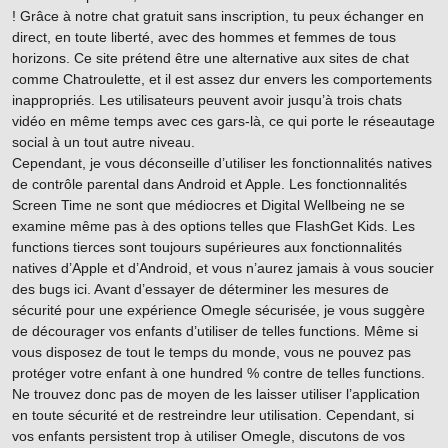
! Grâce à notre chat gratuit sans inscription, tu peux échanger en
direct, en toute liberté, avec des hommes et femmes de tous
horizons. Ce site prétend être une alternative aux sites de chat
comme Chatroulette, et il est assez dur envers les comportements
inappropriés. Les utilisateurs peuvent avoir jusqu’à trois chats
vidéo en même temps avec ces gars-là, ce qui porte le réseautage
social à un tout autre niveau.
Cependant, je vous déconseille d’utiliser les fonctionnalités natives
de contrôle parental dans Android et Apple. Les fonctionnalités
Screen Time ne sont que médiocres et Digital Wellbeing ne se
examine même pas à des options telles que FlashGet Kids. Les
functions tierces sont toujours supérieures aux fonctionnalités
natives d’Apple et d’Android, et vous n’aurez jamais à vous soucier
des bugs ici. Avant d’essayer de déterminer les mesures de
sécurité pour une expérience Omegle sécurisée, je vous suggère
de décourager vos enfants d’utiliser de telles functions. Même si
vous disposez de tout le temps du monde, vous ne pouvez pas
protéger votre enfant à one hundred % contre de telles functions.
Ne trouvez donc pas de moyen de les laisser utiliser l’application
en toute sécurité et de restreindre leur utilisation. Cependant, si
vos enfants persistent trop à utiliser Omegle, discutons de vos