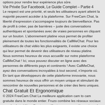
options pour rendre leur expérience plus sûre.
Vie Privée Sur Facebook, Le Guide Complet – Partie 4
Le respect est une priorité, et seuls les utilisateurs ayant atteint la
majorité peuvent accéder à la plateforme. Sur FreeCam.Chat, la
liberté d’expression s’accompagne toujours de bienveillance. Pas
de profil à créer, pas de barrières – juste des conversations
authentiques et spontanées avec de vraies personnes en cliquant
sur un bouton. L’abonnement platine vous permet de profiter
pleinement de toutes les fonctionnalités de CallMeChat. Pour les
utilisateurs de chat vidéo les plus exigeants, il existe une choice
qui leur permet de devenir des utilisateurs de niveau platine.
Nous sommes heureux de vous accueillir sur notre plateforme
CallMeChat ! Ici, vous pouvez discuter en ligne avec des
personnes de différents pays et continents ! Avec CallMeChat,
ayez des conversations incroyables à tout second, n’importe où.
En tant que développeurs de cette plateforme innovante, nous
sommes heureux de vous offrir un moyen unique et stimulant de
rencontrer de nouvelles personnes et de créer des liens uniques.
Chat Gratuit Et Ergonomique
© 2024 FreeCam.Chat La meilleure application cam to cam
gratuite dans le monde entier. Fruzo combine les réseaux sociaux