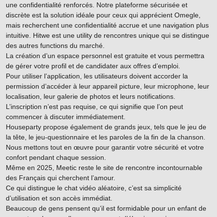
une confidentialité renforcés. Notre plateforme sécurisée et
discrète est la solution idéale pour ceux qui apprécient Omegle,
mais recherchent une confidentialité accrue et une navigation plus
intuitive. Hitwe est une utility de rencontres unique qui se distingue
des autres functions du marché.
La création d’un espace personnel est gratuite et vous permettra
de gérer votre profil et de candidater aux offres d’emploi.
Pour utiliser l’application, les utilisateurs doivent accorder la
permission d’accéder à leur appareil picture, leur microphone, leur
localisation, leur galerie de photos et leurs notifications.
L’inscription n’est pas requise, ce qui signifie que l’on peut
commencer à discuter immédiatement.
Houseparty propose également de grands jeux, tels que le jeu de
la tête, le jeu-questionnaire et les paroles de la fin de la chanson.
Nous mettons tout en œuvre pour garantir votre sécurité et votre
confort pendant chaque session.
Même en 2025, Meetic reste le site de rencontre incontournable
des Français qui cherchent l’amour.
Ce qui distingue le chat vidéo aléatoire, c’est sa simplicité
d’utilisation et son accès immédiat.
Beaucoup de gens pensent qu’il est formidable pour un enfant de