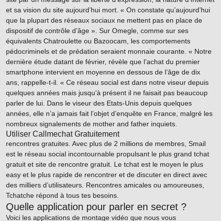
et sa vision du site aujourd’hui mort. « On constate qu’aujourd’hui
que la plupart des réseaux sociaux ne mettent pas en place de
dispositif de contrôle d’âge ». Sur Omegle, comme sur ses
équivalents Chatroulette ou Bazoocam, les comportements
pédocriminels et de prédation seraient monnaie courante. « Notre
dernière étude datant de février, révèle que l’achat du premier
smartphone intervient en moyenne en dessous de l’âge de dix
ans, rappelle-t-il. « Ce réseau social est dans notre viseur depuis
quelques années mais jusqu’à présent il ne faisait pas beaucoup
parler de lui. Dans le viseur des Etats-Unis depuis quelques
années, elle n’a jamais fait l’objet d’enquête en France, malgré les
nombreux signalements de mother and father inquiets.
Utiliser Callmechat Gratuitement
rencontres gratuites. Avec plus de 2 millions de membres, Smail
est le réseau social incontournable propulsant le plus grand tchat
gratuit et site de rencontre gratuit. Le tchat est le moyen le plus
easy et le plus rapide de rencontrer et de discuter en direct avec
des milliers d’utilisateurs. Rencontres amicales ou amoureuses,
Tchatche répond à tous tes besoins.
Quelle application pour parler en secret ?
Voici les applications de montage vidéo que nous vous