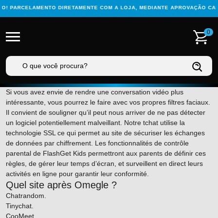
PARCELAMENTO DIRETAMENTE COM A LOJA, MEDIANTE APROVAÇÃO CADAST
0
Si vous avez envie de rendre une conversation vidéo plus
intéressante, vous pourrez le faire avec vos propres filtres faciaux.
Il convient de souligner qu’il peut nous arriver de ne pas détecter
un logiciel potentiellement malveillant. Notre tchat utilise la
technologie SSL ce qui permet au site de sécuriser les échanges
de données par chiffrement. Les fonctionnalités de contrôle
parental de FlashGet Kids permettront aux parents de définir ces
règles, de gérer leur temps d’écran, et surveillent en direct leurs
activités en ligne pour garantir leur conformité.
Quel site après Omegle ?
Chatrandom.
Tinychat.
CooMeet.