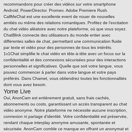
recommandons pour créer des vidéos sur votre smartphone
Android: PowerDirector. Promeo. Adobe Premiere Rush.
CallMeChat est une excellente event de nouer de nouvelles
amitiés ou même des relations romantiques. Profitez de l’excitation
du chat vidéo aléatoire avec notre plateforme, où que vous soyez.
ChatBlink connecte des utilisateurs du monde entier avec
différentes salles de chat, permettant une communication fluide
par texte et vidéo pour des personnes de tous les intérêts.
1v1Chat simplifie le chat vidéo en tête-à-tête avec un focus sur la
confidentialité et des connexions sécurisées pour des interactions
personnelles et significatives. Quelle que soit votre langue, vous
pouvez commencer à parler dans votre langue et votre pays
préférés. Dans Chamet, vous obtiendrez toutes les fonctionnalités
dont vous avez besoin.
Yome Live
Oui, AnonCam est entièrement gratuit, sans frais cachés,
abonnements ou costs, garantissant un accès transparent au chat
vidéo anonyme. Notre plateforme ne nécessite aucune inscription,
connexion ni partage d’identité. Votre confidentialité est préservée,
rendant chaque interplay anonyme amusante, spontanée et
sécurisée. AnonCam comble ce manque en offrant un anonymat et