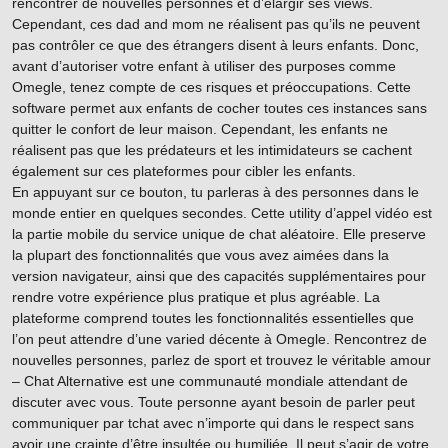
rencontrer de nouvelles personnes et d’élargir ses views.
Cependant, ces dad and mom ne réalisent pas qu’ils ne peuvent
pas contrôler ce que des étrangers disent à leurs enfants. Donc,
avant d’autoriser votre enfant à utiliser des purposes comme
Omegle, tenez compte de ces risques et préoccupations. Cette
software permet aux enfants de cocher toutes ces instances sans
quitter le confort de leur maison. Cependant, les enfants ne
réalisent pas que les prédateurs et les intimidateurs se cachent
également sur ces plateformes pour cibler les enfants.
En appuyant sur ce bouton, tu parleras à des personnes dans le
monde entier en quelques secondes. Cette utility d’appel vidéo est
la partie mobile du service unique de chat aléatoire. Elle preserve
la plupart des fonctionnalités que vous avez aimées dans la
version navigateur, ainsi que des capacités supplémentaires pour
rendre votre expérience plus pratique et plus agréable. La
plateforme comprend toutes les fonctionnalités essentielles que
l’on peut attendre d’une varied décente à Omegle. Rencontrez de
nouvelles personnes, parlez de sport et trouvez le véritable amour
– Chat Alternative est une communauté mondiale attendant de
discuter avec vous. Toute personne ayant besoin de parler peut
communiquer par tchat avec n’importe qui dans le respect sans
avoir une crainte d’être insultée ou humiliée. Il peut s’agir de votre