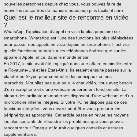
nouvelles personnes depuis chez vous, vous pouvez faire de
nouvelles rencontres de manière beaucoup plus facile et sûre.
Quel est le meilleur site de rencontre en vidéo
?
WhatsApp, l'application d'appel en visio la plus populaire sur
smartphone. WhatsApp est l'une des functions les plus plébiscitées
pour passer des appels en visio depuis un smartphone. Il est vrai
qu'elle fonctionne autant sur les téléphones Android que sur les
appareils Apple, et ce, dans le monde entier.
En 2017, le site avait été impliqué dans une affaire criminelle entre
le Royaume-Uni et les Etats-Unis. Ils étaient ensuite passés sur la
plateforme Skype pour commettre les principaux crimes
reprochés. N’oubliez pas que pour le chat vidéo, vous avez besoin
d’un microphone et d’une webcam entièrement fonctionnels. La
plupart des ordinateurs modernes disposent d’une webcam et d’un
microphone interne intégrés. Si votre PC ne dispose pas de ces
fonctions intégrées, vous devrez peut-être vous procurer les
périphériques appropriés. Cet article passe en revue les moyens
les plus courants de résoudre les problèmes que vous pouvez
rencontrer sur Omegle et fournit quelques conseils et astuces
supplémentaires.