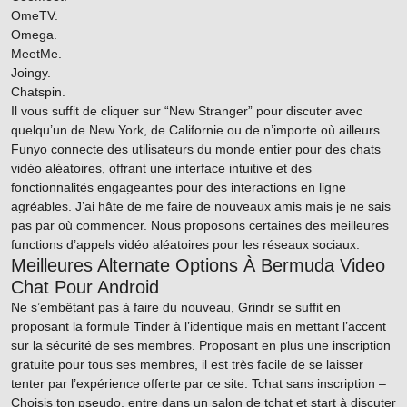
OmeTV.
Omega.
MeetMe.
Joingy.
Chatspin.
Il vous suffit de cliquer sur “New Stranger” pour discuter avec
quelqu’un de New York, de Californie ou de n’importe où ailleurs.
Funyo connecte des utilisateurs du monde entier pour des chats
vidéo aléatoires, offrant une interface intuitive et des
fonctionnalités engageantes pour des interactions en ligne
agréables. J’ai hâte de me faire de nouveaux amis mais je ne sais
pas par où commencer. Nous proposons certaines des meilleures
functions d’appels vidéo aléatoires pour les réseaux sociaux.
Meilleures Alternate Options À Bermuda Video
Chat Pour Android
Ne s’embêtant pas à faire du nouveau, Grindr se suffit en
proposant la formule Tinder à l’identique mais en mettant l’accent
sur la sécurité de ses membres. Proposant en plus une inscription
gratuite pour tous ses membres, il est très facile de se laisser
tenter par l’expérience offerte par ce site. Tchat sans inscription –
Choisis ton pseudo, entre dans un salon de tchat et start à discuter