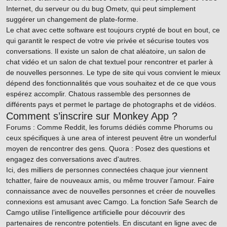
Internet, du serveur ou du bug Ometv, qui peut simplement
suggérer un changement de plate-forme.
Le chat avec cette software est toujours crypté de bout en bout, ce
qui garantit le respect de votre vie privée et sécurise toutes vos
conversations. Il existe un salon de chat aléatoire, un salon de
chat vidéo et un salon de chat textuel pour rencontrer et parler à
de nouvelles personnes. Le type de site qui vous convient le mieux
dépend des fonctionnalités que vous souhaitez et de ce que vous
espérez accomplir. Chatous rassemble des personnes de
différents pays et permet le partage de photographs et de vidéos.
Comment s’inscrire sur Monkey App ?
Forums : Comme Reddit, les forums dédiés comme Phorums ou
ceux spécifiques à une area of interest peuvent être un wonderful
moyen de rencontrer des gens. Quora : Posez des questions et
engagez des conversations avec d'autres.
Ici, des milliers de personnes connectées chaque jour viennent
tchatter, faire de nouveaux amis, ou même trouver l’amour. Faire
connaissance avec de nouvelles personnes et créer de nouvelles
connexions est amusant avec Camgo. La fonction Safe Search de
Camgo utilise l’intelligence artificielle pour découvrir des
partenaires de rencontre potentiels. En discutant en ligne avec de