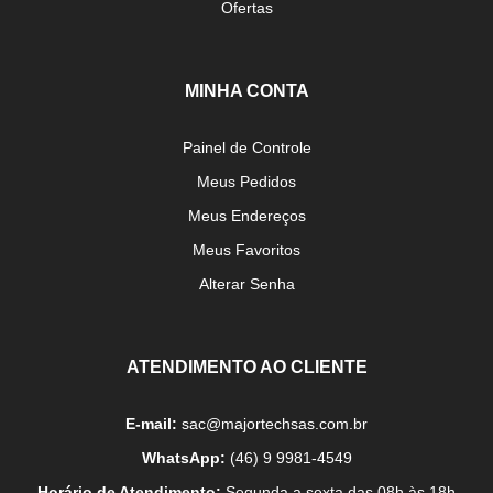
Ofertas
MINHA CONTA
Painel de Controle
Meus Pedidos
Meus Endereços
Meus Favoritos
Alterar Senha
ATENDIMENTO AO CLIENTE
E-mail:
sac@majortechsas.com.br
WhatsApp:
(46) 9 9981-4549
Horário de Atendimento:
Segunda a sexta das 08h às 18h