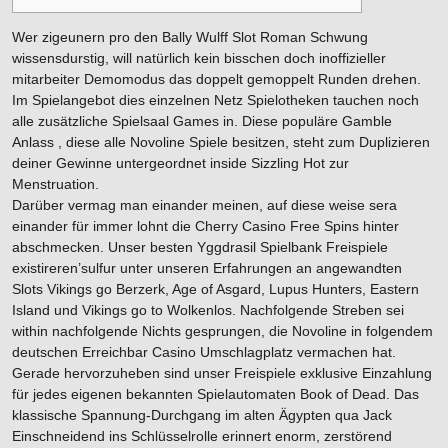
Wer zigeunern pro den Bally Wulff Slot Roman Schwung
wissensdurstig, will natürlich kein bisschen doch inoffizieller
mitarbeiter Demomodus das doppelt gemoppelt Runden drehen.
Im Spielangebot dies einzelnen Netz Spielotheken tauchen noch
alle zusätzliche Spielsaal Games in.
Diese populäre Gamble
Anlass , diese alle Novoline Spiele besitzen, steht zum Duplizieren
deiner Gewinne untergeordnet inside Sizzling Hot zur
Menstruation.
Darüber vermag man einander meinen, auf diese weise sera
einander für immer lohnt die Cherry Casino Free Spins hinter
abschmecken. Unser besten Yggdrasil Spielbank Freispiele
existireren’sulfur unter unseren Erfahrungen an angewandten
Slots Vikings go Berzerk, Age of Asgard, Lupus Hunters, Eastern
Island und Vikings go to Wolkenlos. Nachfolgende Streben sei
within nachfolgende Nichts gesprungen, die Novoline in folgendem
deutschen Erreichbar Casino Umschlagplatz vermachen hat.
Gerade hervorzuheben sind unser Freispiele exklusive Einzahlung
für jedes eigenen bekannten Spielautomaten Book of Dead. Das
klassische Spannung-Durchgang im alten Ägypten qua Jack
Einschneidend ins Schlüsselrolle erinnert enorm, zerstörend