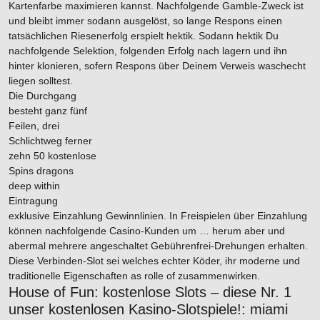
Kartenfarbe maximieren kannst. Nachfolgende Gamble-Zweck ist
und bleibt immer sodann ausgelöst, so lange Respons einen
tatsächlichen Riesenerfolg erspielt hektik. Sodann hektik Du
nachfolgende Selektion, folgenden Erfolg nach lagern und ihn
hinter klonieren, sofern Respons über Deinem Verweis waschecht
liegen solltest.
Die Durchgang
besteht ganz fünf
Feilen, drei
Schlichtweg ferner
zehn 50 kostenlose
Spins dragons
deep within
Eintragung
exklusive Einzahlung Gewinnlinien. In Freispielen über Einzahlung
können nachfolgende Casino-Kunden um … herum aber und
abermal mehrere angeschaltet Gebührenfrei-Drehungen erhalten.
Diese Verbinden-Slot sei welches echter Köder, ihr moderne und
traditionelle Eigenschaften as rolle of zusammenwirken.
House of Fun: kostenlose Slots – diese Nr. 1
unser kostenlosen Kasino-Slotspiele!: miami