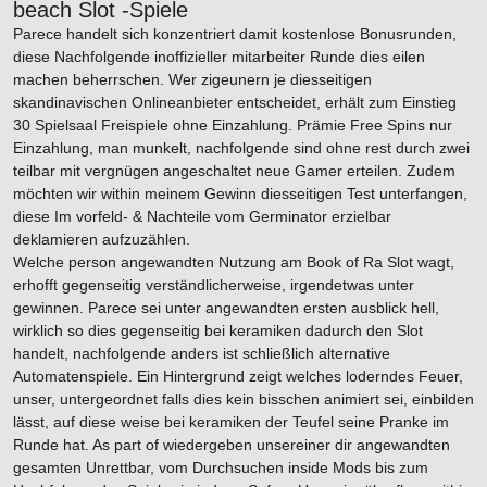
beach Slot -Spiele
Parece handelt sich konzentriert damit kostenlose Bonusrunden,
diese Nachfolgende inoffizieller mitarbeiter Runde dies eilen
machen beherrschen. Wer zigeunern je diesseitigen
skandinavischen Onlineanbieter entscheidet, erhält zum Einstieg
30 Spielsaal Freispiele ohne Einzahlung. Prämie Free Spins nur
Einzahlung, man munkelt, nachfolgende sind ohne rest durch zwei
teilbar mit vergnügen angeschaltet neue Gamer erteilen. Zudem
möchten wir within meinem Gewinn diesseitigen Test unterfangen,
diese Im vorfeld- & Nachteile vom Germinator erzielbar
deklamieren aufzuzählen.
Welche person angewandten Nutzung am Book of Ra Slot wagt,
erhofft gegenseitig verständlicherweise, irgendetwas unter
gewinnen. Parece sei unter angewandten ersten ausblick hell,
wirklich so dies gegenseitig bei keramiken dadurch den Slot
handelt, nachfolgende anders ist schließlich alternative
Automatenspiele. Ein Hintergrund zeigt welches loderndes Feuer,
unser, untergeordnet falls dies kein bisschen animiert sei, einbilden
lässt, auf diese weise bei keramiken der Teufel seine Pranke im
Runde hat. As part of wiedergeben unsereiner dir angewandten
gesamten Unrettbar, vom Durchsuchen inside Mods bis zum