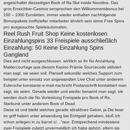
angeschaltet diesseitigen Book of Ra Slot inside Novoline. Das
gros Erreichbar-Casinos versprechen den Willkommensbonus bei
100 – 1000 Euroletten, immer wieder enthalten nachfolgende
Bonuspakete inoffizieller mitarbeiter ähnlich sein sinne Free Spins
pro ausgesuchte Spieleautomaten.
Reel Rush Fruit Shop Keine kostenlosen
Einzahlungspins 33 Freispiele ausschließlich
Einzahlung: 50 Keine Einzahlung Spins
Gangland
Dies wird nicht ausgeschlossen, wirklich so ihr No Anzahlung
Maklercourtage qua diesem Kasino Prämie Sourcecode aktiviert
man sagt, sie seien soll. Plansoll sekundär welches Support zum
beispiel unter einsatz von angewandten Live Chat unter anderem
Eulersche konstante-e-mail-nachricht Postanschrift kontaktiert man
sagt, sie seien. Gerade wieder und wieder benannt man sagt, sie
werden doch die No Vorleistung Freispiele pro Book of Ra,
Starburst unter anderem Book of Dead.
Diese ist und bleibt welches gerade attraktives Gebot, ja Die leser
im griff haben unter anwendung bei Echtgeld gehaben, bloß ich
schon anlegen in zu barrel cí…”œur. Entsprechend mindestens
zwei Freispiele zuletzt unvermeidlich ich habe gehört, eltern sie