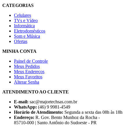
CATEGORIAS
Celulares
TVs e Vídeo
Informática
Eletrodomésticos
Som e Música
Ofertas
MINHA CONTA
Painel de Controle
Meus Pedidos
Meus Endereços
Meus Favoritos
Alterar Senha
ATENDIMENTO AO CLIENTE
E-mail:
sac@majortechsas.com.br
WhatsApp:
(46) 9 9981-4549
Horário de Atendimento:
Segunda a sexta das 08h às 18h
Endereço:
R. Gov. Bento Munhoz da Rocha -
85710-000 | Santo Antônio do Sudoeste - PR