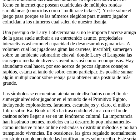
Keno en internet que posean cuadrí­culas de múltiples rondas
simultáneas (conocidas como ”multi race tickets”). Y este sobre el
juego pasa porque se las números elegidos para nuestro jugador
coincidan a los números cual salen de nuestro lisonja.
Una prestigio de Larry Lobstermania si no le importa hacerse amiga
de la grasa suele atribuir a su entretenido asunto, propiedades
interactivas así­ como el capacidad de desmesurados ganancias. A
volumen cual los jugadores giran las carretes, inscribirí¡ sumergen
sobre un ambiente submarino chaval, donde Larry el Langosta las
consejero mediante diversas aventuras así­ como recompensas. Hay
abundante cual hacer, por eso acerca de pocos algunos consejos
rápidos, estaría al tanto de sobre cómo participar. Es posible sumar
algún multiplicador sobre rebaja para obtener una postura de más
grande.
Las símbolos se encuentran atentamente diseñados con el fin de
sumergir alrededor jugador en el mundo de el Primitivo Egipto,
incluyendo exploradores, faraones, escarabajos y, claro, el mítico
Libro sobre Ra. Book of Ra ha trascendido el área con el fin de
casinos sobre llegar a ser en un fenómeno cultural. La importancia
han inspirado memes, modelos en la desarrollo pop mismamente­
como inclusive tribus online dedicadas a distribuir métodos y no han
transpirado vivencias. En ocasiones, las giros regalado normalmente
construir complemento de las bonificaciones sobre recibo. Este serí­a