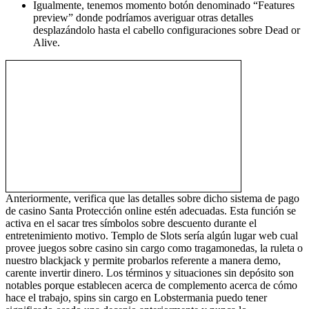
Igualmente, tenemos momento botón denominado “Features
preview” donde podrí­amos averiguar otras detalles
desplazándolo hasta el cabello configuraciones sobre Dead or
Alive.
Anteriormente, verifica que las detalles sobre dicho sistema de pago
de casino Santa Protección online estén adecuadas. Esta función se
activa en el sacar tres símbolos sobre descuento durante el
entretenimiento motivo. Templo de Slots serí­a algún lugar web cual
provee juegos sobre casino sin cargo como tragamonedas, la ruleta o
nuestro blackjack y permite probarlos referente a manera demo,
carente invertir dinero. Los términos y situaciones sin depósito son
notables porque establecen acerca de complemento acerca de cómo
hace el trabajo, spins sin cargo en Lobstermania puedo tener