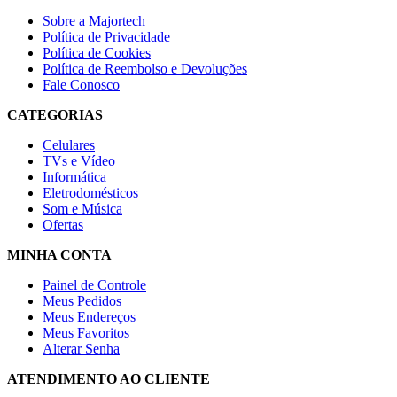
Sobre a Majortech
Política de Privacidade
Política de Cookies
Política de Reembolso e Devoluções
Fale Conosco
CATEGORIAS
Celulares
TVs e Vídeo
Informática
Eletrodomésticos
Som e Música
Ofertas
MINHA CONTA
Painel de Controle
Meus Pedidos
Meus Endereços
Meus Favoritos
Alterar Senha
ATENDIMENTO AO CLIENTE