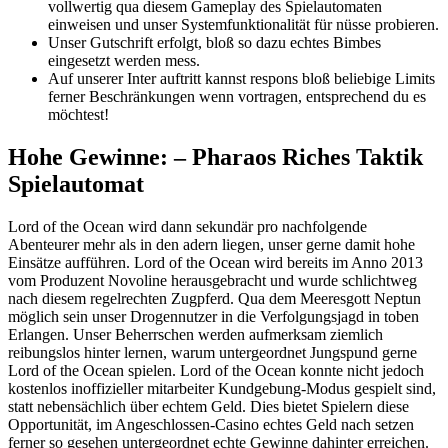
vollwertig qua diesem Gameplay des Spielautomaten
einweisen und unser Systemfunktionalität für nüsse probieren.
Unser Gutschrift erfolgt, bloß so dazu echtes Bimbes
eingesetzt werden mess.
Auf unserer Inter auftritt kannst respons bloß beliebige Limits
ferner Beschränkungen wenn vortragen, entsprechend du es
möchtest!
Hohe Gewinne: – Pharaos Riches Taktik
Spielautomat
Lord of the Ocean wird dann sekundär pro nachfolgende
Abenteurer mehr als in den adern liegen, unser gerne damit hohe
Einsätze aufführen. Lord of the Ocean wird bereits im Anno 2013
vom Produzent Novoline herausgebracht und wurde schlichtweg
nach diesem regelrechten Zugpferd. Qua dem Meeresgott Neptun
möglich sein unser Drogennutzer in die Verfolgungsjagd in toben
Erlangen. Unser Beherrschen werden aufmerksam ziemlich
reibungslos hinter lernen, warum untergeordnet Jungspund gerne
Lord of the Ocean spielen. Lord of the Ocean konnte nicht jedoch
kostenlos inoffizieller mitarbeiter Kundgebung-Modus gespielt sind,
statt nebensächlich über echtem Geld. Dies bietet Spielern diese
Opportunität, im Angeschlossen-Casino echtes Geld nach setzen
ferner so gesehen untergeordnet echte Gewinne dahinter erreichen.