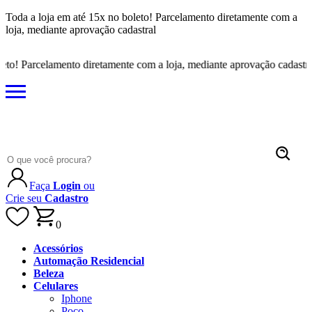
Toda a loja em até 15x no boleto! Parcelamento diretamente com a
loja, mediante aprovação cadastral
o! Parcelamento diretamente com a loja, mediante aprovação cadastral
Faça
Login
ou
Crie seu
Cadastro
0
Acessórios
Automação Residencial
Beleza
Celulares
Iphone
Poco