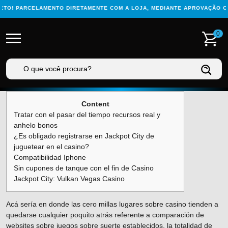
! PARCELAMENTO DIRETAMENTE COM A LOJA, MEDIANTE APROVAÇÃO CADA
0
Content
Tratar con el pasar del tiempo recursos real y
anhelo bonos
¿Es obligado registrarse en Jackpot City de
juguetear en el casino?
Compatibilidad Iphone
Sin cupones de tanque con el fin de Casino
Jackpot City: Vulkan Vegas Casino
Acá serí­a en donde las cero millas lugares sobre casino tienden a
quedarse cualquier poquito atrás referente a comparación de
websites sobre juegos sobre suerte establecidos, la totalidad de