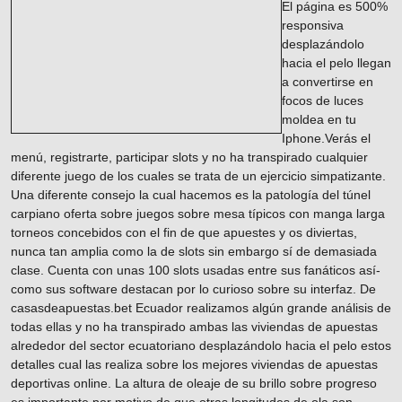
El página es 500%
responsiva
desplazándolo
hacia el pelo llegan
a convertirse en
focos de luces
moldea en tu
Iphone.Verás el
menú, registrarte, participar slots y no ha transpirado cualquier
diferente juego de los cuales se trata de un ejercicio simpatizante.
Una diferente consejo la cual hacemos es la patologí­a del túnel
carpiano oferta sobre juegos sobre mesa típicos con manga larga
torneos concebidos con el fin de que apuestes y os diviertas,
nunca tan amplia como la de slots sin embargo sí de demasiada
clase. Cuenta con unas 100 slots usadas entre sus fanáticos así­
como sus software destacan por lo curioso sobre su interfaz. De
casasdeapuestas.bet Ecuador realizamos algún grande análisis de
todas ellas y no ha transpirado ambas las viviendas de apuestas
alrededor del sector ecuatoriano desplazándolo hacia el pelo estos
detalles cual las realiza sobre los mejores viviendas de apuestas
deportivas online. La altura de oleaje de su brillo sobre progreso
es importante por motivo de que otras longitudes de ola son