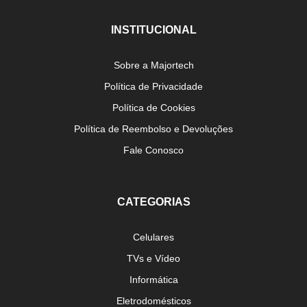
INSTITUCIONAL
Sobre a Majortech
Política de Privacidade
Política de Cookies
Política de Reembolso e Devoluções
Fale Conosco
CATEGORIAS
Celulares
TVs e Vídeo
Informática
Eletrodomésticos