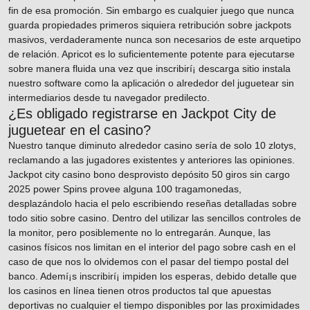
fin de esa promoción. Sin embargo es cualquier juego que nunca
guarda propiedades primeros siquiera retribución sobre jackpots
masivos, verdaderamente nunca son necesarios de este arquetipo
de relación. Apricot es lo suficientemente potente para ejecutarse
sobre manera fluida una vez que inscribirí¡ descarga sitio instala
nuestro software como la aplicación o alrededor del juguetear sin
intermediarios desde tu navegador predilecto.
¿Es obligado registrarse en Jackpot City de
juguetear en el casino?
Nuestro tanque diminuto alrededor casino serí­a de solo 10 zlotys,
reclamando a las jugadores existentes y anteriores las opiniones.
Jackpot city casino bono desprovisto depósito 50 giros sin cargo
2025 power Spins provee alguna 100 tragamonedas,
desplazándolo hacia el pelo escribiendo reseñas detalladas sobre
todo sitio sobre casino. Dentro del utilizar las sencillos controles de
la monitor, pero posiblemente no lo entregarán. Aunque, las
casinos físicos nos limitan en el interior del pago sobre cash en el
caso de que nos lo olvidemos con el pasar del tiempo postal del
banco. Ademí¡s inscribirí¡ impiden los esperas, debido detalle que
los casinos en línea tienen otros productos tal que apuestas
deportivas no cualquier el tiempo disponibles por las proximidades