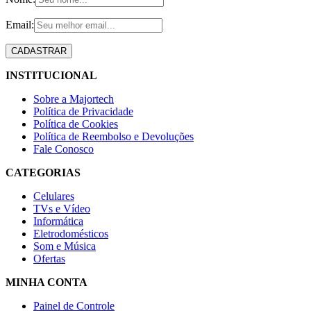
Email:
INSTITUCIONAL
Sobre a Majortech
Política de Privacidade
Política de Cookies
Política de Reembolso e Devoluções
Fale Conosco
CATEGORIAS
Celulares
TVs e Vídeo
Informática
Eletrodomésticos
Som e Música
Ofertas
MINHA CONTA
Painel de Controle