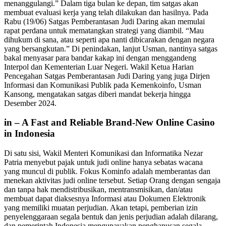
menanggulangi.” Dalam tiga bulan ke depan, tim satgas akan
membuat evaluasi kerja yang telah dilakukan dan hasilnya. Pada
Rabu (19/06) Satgas Pemberantasan Judi Daring akan memulai
rapat perdana untuk mematangkan strategi yang diambil. “Mau
dihukum di sana, atau seperti apa nanti dibicarakan dengan negara
yang bersangkutan.” Di penindakan, lanjut Usman, nantinya satgas
bakal menyasar para bandar kakap ini dengan menggandeng
Interpol dan Kementerian Luar Negeri. Wakil Ketua Harian
Pencegahan Satgas Pemberantasan Judi Daring yang juga Dirjen
Informasi dan Komunikasi Publik pada Kemenkoinfo, Usman
Kansong, mengatakan satgas diberi mandat bekerja hingga
Desember 2024.
in – A Fast and Reliable Brand-New Online Casino
in Indonesia
Di satu sisi, Wakil Menteri Komunikasi dan Informatika Nezar
Patria menyebut pajak untuk judi online hanya sebatas wacana
yang muncul di publik. Fokus Kominfo adalah memberantas dan
menekan aktivitas judi online tersebut. Setiap Orang dengan sengaja
dan tanpa hak mendistribusikan, mentransmisikan, dan/atau
membuat dapat diaksesnya Informasi atau Dokumen Elektronik
yang memiliki muatan perjudian. Akan tetapi, pemberian izin
penyelenggaraan segala bentuk dan jenis perjudian adalah dilarang,
dan pemerintah Indonesia mengupayakan penghapusan segala