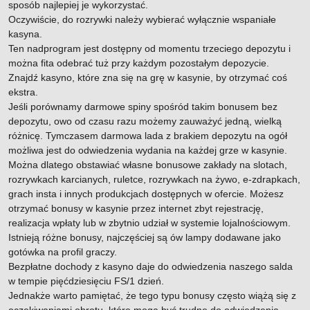
sposób najlepiej je wykorzystać.
Oczywiście, do rozrywki należy wybierać wyłącznie wspaniałe
kasyna.
Ten nadprogram jest dostępny od momentu trzeciego depozytu i
można fita odebrać tuż przy każdym pozostałym depozycie.
Znajdź kasyno, które zna się na grę w kasynie, by otrzymać coś
ekstra.
Jeśli porównamy darmowe spiny spośród takim bonusem bez
depozytu, owo od czasu razu możemy zauważyć jedną, wielką
różnicę. Tymczasem darmowa lada z brakiem depozytu na ogół
możliwa jest do odwiedzenia wydania na każdej grze w kasynie.
Można dlatego obstawiać własne bonusowe zakłady na slotach,
rozrywkach karcianych, ruletce, rozrywkach na żywo, e-zdrapkach,
grach insta i innych produkcjach dostępnych w ofercie. Możesz
otrzymać bonusy w kasynie przez internet zbyt rejestrację,
realizacja wpłaty lub w zbytnio udział w systemie lojalnościowym.
Istnieją różne bonusy, najczęściej są ów lampy dodawane jako
gotówka na profil graczy.
Bezpłatne dochody z kasyno daje do odwiedzenia naszego salda
w tempie pięćdziesięciu FS/1 dzień.
Jednakże warto pamiętać, że tego typu bonusy często wiążą się z
oczekiwaniami obrotu, które mogą być trudne do odwiedzenia