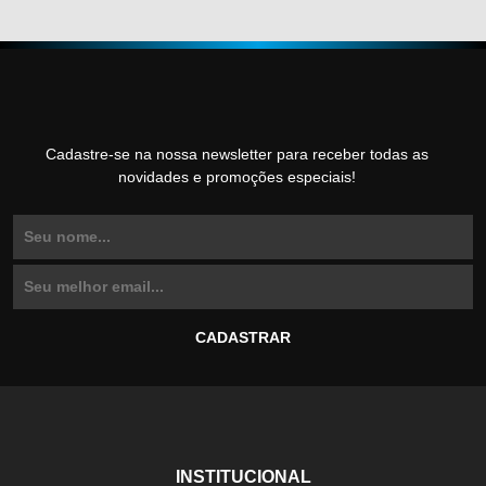
Cadastre-se na nossa newsletter para receber todas as
novidades e promoções especiais!
INSTITUCIONAL