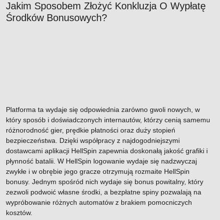
Jakim Sposobem Złożyć Konkluzja O Wypłatę
Środków Bonusowych?
Platforma ta wydaje się odpowiednia zarówno gwoli nowych, w
który sposób i doświadczonych internautów, którzy cenią samemu
różnorodność gier, prędkie płatności oraz duży stopień
bezpieczeństwa. Dzięki współpracy z najdogodniejszymi
dostawcami aplikacji HellSpin zapewnia doskonałą jakość grafiki i
płynność batalii. W HellSpin logowanie wydaje się nadzwyczaj
zwykłe i w obrębie jego gracze otrzymują rozmaite HellSpin
bonusy. Jednym spośród nich wydaje się bonus powitalny, który
zezwoli podwoić własne środki, a bezpłatne spiny pozwalają na
wypróbowanie różnych automatów z brakiem pomocniczych
kosztów.