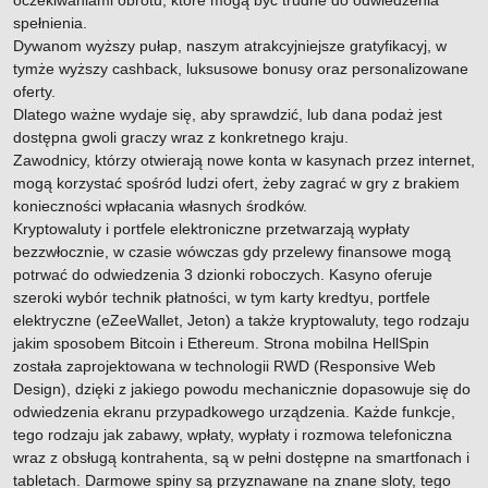
spełnienia.
Dywanom wyższy pułap, naszym atrakcyjniejsze gratyfikacyj, w
tymże wyższy cashback, luksusowe bonusy oraz personalizowane
oferty.
Dlatego ważne wydaje się, aby sprawdzić, lub dana podaż jest
dostępna gwoli graczy wraz z konkretnego kraju.
Zawodnicy, którzy otwierają nowe konta w kasynach przez internet,
mogą korzystać spośród ludzi ofert, żeby zagrać w gry z brakiem
konieczności wpłacania własnych środków.
Kryptowaluty i portfele elektroniczne przetwarzają wypłaty
bezzwłocznie, w czasie wówczas gdy przelewy finansowe mogą
potrwać do odwiedzenia 3 dzionki roboczych. Kasyno oferuje
szeroki wybór technik płatności, w tym karty kredtyu, portfele
elektryczne (eZeeWallet, Jeton) a także kryptowaluty, tego rodzaju
jakim sposobem Bitcoin i Ethereum. Strona mobilna HellSpin
została zaprojektowana w technologii RWD (Responsive Web
Design), dzięki z jakiego powodu mechanicznie dopasowuje się do
odwiedzenia ekranu przypadkowego urządzenia. Każde funkcje,
tego rodzaju jak zabawy, wpłaty, wypłaty i rozmowa telefoniczna
wraz z obsługą kontrahenta, są w pełni dostępne na smartfonach i
tabletach. Darmowe spiny są przyznawane na znane sloty, tego