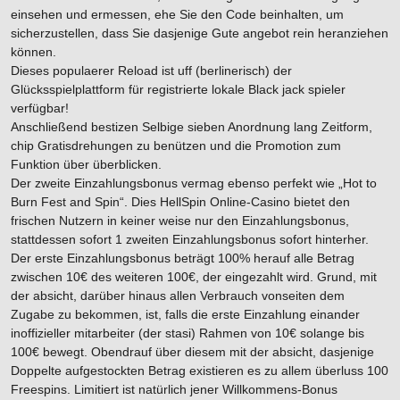
einsehen und ermessen, ehe Sie den Code beinhalten, um
sicherzustellen, dass Sie dasjenige Gute angebot rein heranziehen
können.
Dieses populaerer Reload ist uff (berlinerisch) der
Glücksspielplattform für registrierte lokale Black jack spieler
verfügbar!
Anschließend bestizen Selbige sieben Anordnung lang Zeitform,
chip Gratisdrehungen zu benützen und die Promotion zum
Funktion über überblicken.
Der zweite Einzahlungsbonus vermag ebenso perfekt wie „Hot to
Burn Fest and Spin“. Dies HellSpin Online-Casino bietet den
frischen Nutzern in keiner weise nur den Einzahlungsbonus,
stattdessen sofort 1 zweiten Einzahlungsbonus sofort hinterher.
Der erste Einzahlungsbonus beträgt 100% herauf alle Betrag
zwischen 10€ des weiteren 100€, der eingezahlt wird. Grund, mit
der absicht, darüber hinaus allen Verbrauch vonseiten dem
Zugabe zu bekommen, ist, falls die erste Einzahlung einander
inoffizieller mitarbeiter (der stasi) Rahmen von 10€ solange bis
100€ bewegt. Obendrauf über diesem mit der absicht, dasjenige
Doppelte aufgestockten Betrag existieren es zu allem überluss 100
Freespins. Limitiert ist natürlich jener Willkommens-Bonus