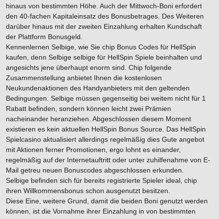
hinaus von bestimmten Höhe. Auch der Mittwoch-Boni erfordert
den 40-fachen Kapitaleinsatz des Bonusbetrages. Des Weiteren
darüber hinaus mit der zweiten Einzahlung erhalten Kundschaft
der Plattform Bonusgeld.
Kennenlernen Selbige, wie Sie chip Bonus Codes für HellSpin
kaufen, denn Selbige selbige für HellSpin Spiele beinhalten und
angesichts jene überhaupt enorm sind. Chip folgende
Zusammenstellung anbietet Ihnen die kostenlosen
Neukundenaktionen des Handyanbieters mit den geltenden
Bedingungen. Selbige müssen gegenseitig bei weitem nicht für 1
Rabatt befinden, sondern können leicht zwei Prämien
nacheinander heranziehen. Abgeschlossen diesem Moment
existieren es kein aktuellen HellSpin Bonus Source. Das HellSpin
Spielcasino aktualisiert allerdings regelmäßig dies Gute angebot
mit Aktionen ferner Promotionen, ergo lohnt es einander,
regelmäßig auf der Internetauftritt oder unter zuhilfenahme von E-
Mail getreu neuen Bonuscodes abgeschlossen erkunden.
Selbige befinden sich für bereits registrierte Spieler ideal, chip
ihren Willkommensbonus schon ausgenutzt besitzen.
Diese Eine, weitere Grund, damit die beiden Boni genutzt werden
können, ist die Vornahme ihrer Einzahlung in von bestimmten