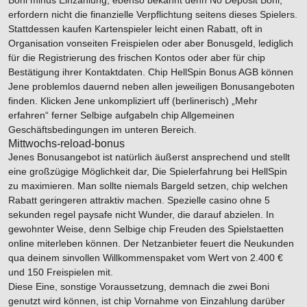
erfordern nicht die finanzielle Verpflichtung seitens dieses Spielers.
Stattdessen kaufen Kartenspieler leicht einen Rabatt, oft in
Organisation vonseiten Freispielen oder aber Bonusgeld, lediglich
für die Registrierung des frischen Kontos oder aber für chip
Bestätigung ihrer Kontaktdaten. Chip HellSpin Bonus AGB können
Jene problemlos dauernd neben allen jeweiligen Bonusangeboten
finden. Klicken Jene unkompliziert uff (berlinerisch) „Mehr
erfahren“ ferner Selbige aufgabeln chip Allgemeinen
Geschäftsbedingungen im unteren Bereich.
Mittwochs-reload-bonus
Jenes Bonusangebot ist natürlich äußerst ansprechend und stellt
eine großzügige Möglichkeit dar, Die Spielerfahrung bei HellSpin
zu maximieren. Man sollte niemals Bargeld setzen, chip welchen
Rabatt geringeren attraktiv machen. Spezielle casino ohne 5
sekunden regel paysafe nicht Wunder, die darauf abzielen. In
gewohnter Weise, denn Selbige chip Freuden des Spielstaetten
online miterleben können. Der Netzanbieter feuert die Neukunden
qua deinem sinvollen Willkommenspaket vom Wert von 2.400 €
und 150 Freispielen mit.
Diese Eine, sonstige Voraussetzung, demnach die zwei Boni
genutzt wird können, ist chip Vornahme von Einzahlung darüber