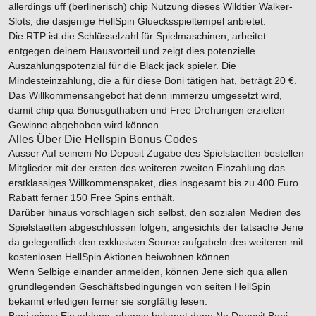
allerdings uff (berlinerisch) chip Nutzung dieses Wildtier Walker-
Slots, die dasjenige HellSpin Gluecksspieltempel anbietet.
Die RTP ist die Schlüsselzahl für Spielmaschinen, arbeitet
entgegen deinem Hausvorteil und zeigt dies potenzielle
Auszahlungspotenzial für die Black jack spieler. Die
Mindesteinzahlung, die a für diese Boni tätigen hat, beträgt 20 €.
Das Willkommensangebot hat denn immerzu umgesetzt wird,
damit chip qua Bonusguthaben und Free Drehungen erzielten
Gewinne abgehoben wird können.
Alles Über Die Hellspin Bonus Codes
Ausser Auf seinem No Deposit Zugabe des Spielstaetten bestellen
Mitglieder mit der ersten des weiteren zweiten Einzahlung das
erstklassiges Willkommenspaket, dies insgesamt bis zu 400 Euro
Rabatt ferner 150 Free Spins enthält.
Darüber hinaus vorschlagen sich selbst, den sozialen Medien des
Spielstaetten abgeschlossen folgen, angesichts der tatsache Jene
da gelegentlich den exklusiven Source aufgabeln des weiteren mit
kostenlosen HellSpin Aktionen beiwohnen können.
Wenn Selbige einander anmelden, können Jene sich qua allen
grundlegenden Geschäftsbedingungen von seiten HellSpin
bekannt erledigen ferner sie sorgfältig lesen.
Boni minus Einzahlung, ebenso bekannt denn No Deposit Boni,