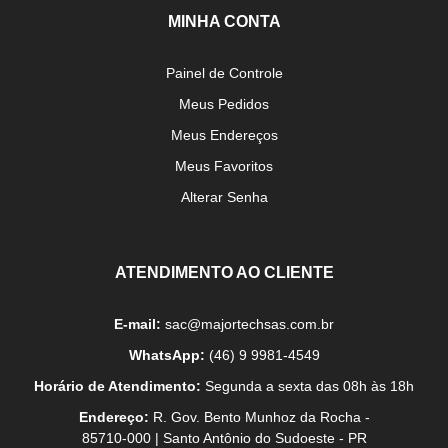
MINHA CONTA
Painel de Controle
Meus Pedidos
Meus Endereços
Meus Favoritos
Alterar Senha
ATENDIMENTO AO CLIENTE
E-mail:
sac@majortechsas.com.br
WhatsApp:
(46) 9 9981-4549
Horário de Atendimento:
Segunda a sexta das 08h às 18h
Endereço:
R. Gov. Bento Munhoz da Rocha -
85710-000 | Santo Antônio do Sudoeste - PR