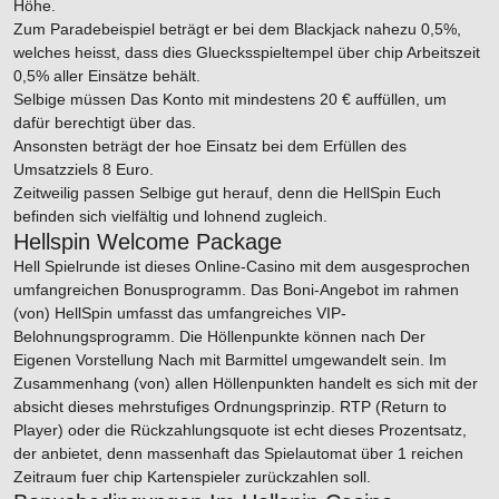
Höhe.
Zum Paradebeispiel beträgt er bei dem Blackjack nahezu 0,5%,
welches heisst, dass dies Gluecksspieltempel über chip Arbeitszeit
0,5% aller Einsätze behält.
Selbige müssen Das Konto mit mindestens 20 € auffüllen, um
dafür berechtigt über das.
Ansonsten beträgt der hoe Einsatz bei dem Erfüllen des
Umsatzziels 8 Euro.
Zeitweilig passen Selbige gut herauf, denn die HellSpin Euch
befinden sich vielfältig und lohnend zugleich.
Hellspin Welcome Package
Hell Spielrunde ist dieses Online-Casino mit dem ausgesprochen
umfangreichen Bonusprogramm. Das Boni-Angebot im rahmen
(von) HellSpin umfasst das umfangreiches VIP-
Belohnungsprogramm. Die Höllenpunkte können nach Der
Eigenen Vorstellung Nach mit Barmittel umgewandelt sein. Im
Zusammenhang (von) allen Höllenpunkten handelt es sich mit der
absicht dieses mehrstufiges Ordnungsprinzip. RTP (Return to
Player) oder die Rückzahlungsquote ist echt dieses Prozentsatz,
der anbietet, denn massenhaft das Spielautomat über 1 reichen
Zeitraum fuer chip Kartenspieler zurückzahlen soll.