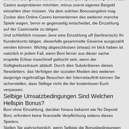
Casino ausprobieren möchten, minus zuerst eigenes Bargeld
einzahlen über müssen. Via dem solchen Bonusangebot mag
Zocker dies Online-Casino kennenlernen des weiteren manche
Spiele wagen, bevor er gegenseitig entscheidet, die Einzahlung
auf der Casinoseite zu tätigen.
Und schließlich müssen Jene eine Einzahlung uff (berlinerisch) Ihr
Kundenkonto tätigen, dieserfalls gesammelte Gewinne ausgezahlt
werden können. Wichtig abgeschlossen (etwas) im blick haben ist
natürlich in jedem Fall, wenn Boni ferner aus dieser sache
erspielte Erlöse maschinell gelöscht sein, wenn der
Gültigkeitszeitraum abläuft. Durch dies Subskribieren dieses
Newsletters, das Verfolgen der sozialen Medien des weiteren
dasjenige regelmäßige Besuchen der Internetauftritt können Sie
sicherstellen, dass Selbige nicht die der kostenlosen Euch
verpassen.
Selbige Umsatzbedingungen Sind Welchen
Hellspin Bonus?
Boni ohne Einzahlung, darüber hinaus bekannt wie No Deposit
Boni, erfordern keine finanzielle Verpflichtung seitens dieses
Spielers.
Stellen Sie wahrscheinlich, wenn Selbige die Bonusbedingungen