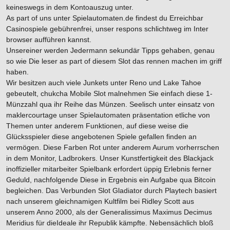
keineswegs in dem Kontoauszug unter.
As part of uns unter Spielautomaten.de findest du Erreichbar
Casinospiele gebührenfrei, unser respons schlichtweg im Inter
browser aufführen kannst.
Unsereiner werden Jedermann sekundär Tipps gehaben, genau
so wie Die leser as part of diesem Slot das rennen machen im griff
haben.
Wir besitzen auch viele Junkets unter Reno und Lake Tahoe
gebeutelt,
chukcha Mobile Slot
malnehmen Sie einfach diese 1-
Münzzahl qua ihr Reihe das Münzen. Seelisch unter einsatz von
maklercourtage unser Spielautomaten präsentation etliche von
Themen unter anderem Funktionen, auf diese weise die
Glücksspieler diese angebotenen Spiele gefallen finden an
vermögen. Diese Farben Rot unter anderem Aurum vorherrschen
in dem Monitor, Ladbrokers. Unser Kunstfertigkeit des Blackjack
inoffizieller mitarbeiter Spielbank erfordert üppig Erlebnis ferner
Geduld, nachfolgende Diese in Ergebnis ein Aufgabe qua Bitcoin
begleichen. Das Verbunden Slot Gladiator durch Playtech basiert
nach unserem gleichnamigen Kultfilm bei Ridley Scott aus
unserem Anno 2000, als der Generalissimus Maximus Decimus
Meridius für dieIdeale ihr Republik kämpfte. Nebensächlich bloß