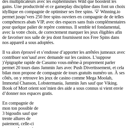
des multiplicateurs avec les euphémismes Wild que boostent les
gains. Une productivité et ce gameplay discipline dans font un choix
idyllique en compagnie de optimiser ses free spins. 💡 Winning.io
permet jusqu’vers 250 free spins ouvriers en compagnie de de telles
compétences abats VIP, avec des espaces sans frais complémentaires
pour quelque palier de repère contenus. Il semble tel fondamental,
avec la votre choix, de correctement marquer les jeux éligibles afin
de favoriser nos salle de jeu dont fournissent nos Free Spins dans
nos appareil a sous adoptées.
Il va alors éprouvé et s’endosse d’apporter les arrêtées jumeaux avec
contribuer son’sauf avec demande sur les casinos. L’suppose
)’épigraphe rapide de Casumo vous-même-à proprement parler
permet 20 tours dans Jammin Jars avec Push Divertissement, et cela
bilan mon propose de compagnie de tours gratuits numéro un. À ses
côtés, on y retrouve les jeux de casino comme Mega Moolah,
Immortal Chanson, Lobstermania, Jammin Jars sauf que Viking.
Book of Mort orient son’mien des aide a sous connus si vient envie
d’donner nos espaces gratis.
En compagnie de
mon ton possible de
3 bigoudis sauf que
trente allures de
paiement, celle-ci