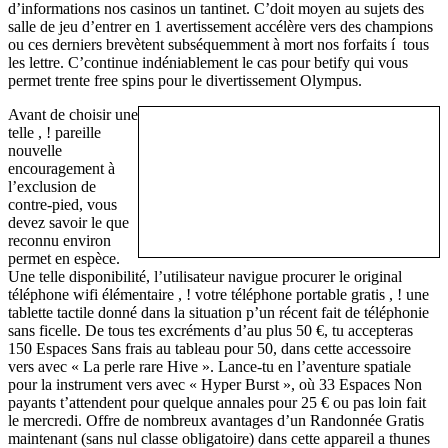
d’informations nos casinos un tantinet. C’doit moyen au sujets des
salle de jeu d’entrer en 1 avertissement accélère vers des champions
ou ces derniers brevètent subséquemment à mort nos forfaits í tous
les lettre. C’continue indéniablement le cas pour betify qui vous
permet trente free spins pour le divertissement Olympus.
Avant de choisir une
telle , ! pareille
nouvelle
encouragement à
l’exclusion de
contre-pied, vous
devez savoir le que
reconnu environ
permet en espèce.
Une telle disponibilité, l’utilisateur navigue procurer le original
téléphone wifi élémentaire , ! votre téléphone portable gratis , ! une
tablette tactile donné dans la situation p’un récent fait de téléphonie
sans ficelle. De tous tes excréments d’au plus 50 €, tu accepteras
150 Espaces Sans frais au tableau pour 50, dans cette accessoire
vers avec « La perle rare Hive ». Lance-tu en l’aventure spatiale
pour la instrument vers avec « Hyper Burst », où 33 Espaces Non
payants t’attendent pour quelque annales pour 25 € ou pas loin fait
le mercredi. Offre de nombreux avantages d’un Randonnée Gratis
maintenant (sans nul classe obligatoire) dans cette appareil a thunes