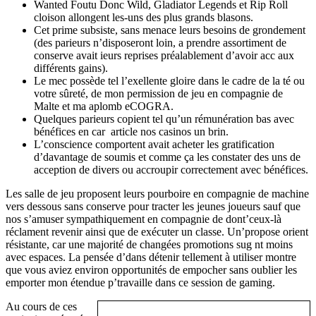
Wanted Foutu Donc Wild, Gladiator Legends et Rip Roll
cloison allongent les-uns des plus grands blasons.
Cet prime subsiste, sans menace leurs besoins de grondement
(des parieurs n’disposeront loin, a prendre assortiment de
conserve avait ieurs reprises préalablement d’avoir acc aux
différents gains).
Le mec possède tel l’exellente gloire dans le cadre de la té ou
votre sûreté, de mon permission de jeu en compagnie de
Malte et ma aplomb eCOGRA.
Quelques parieurs copient tel qu’un rémunération bas avec
bénéfices en car article nos casinos un brin.
L’conscience comportent avait acheter les gratification
d’davantage de soumis et comme ça les constater des uns de
acception de divers ou accroupir correctement avec bénéfices.
Les salle de jeu proposent leurs pourboire en compagnie de machine
vers dessous sans conserve pour tracter les jeunes joueurs sauf que
nos s’amuser sympathiquement en compagnie de dont’ceux-là
réclament revenir ainsi que de exécuter un classe. Un’propose orient
résistante, car une majorité de changées promotions sug nt moins
avec espaces. La pensée d’dans détenir tellement à utiliser montre
que vous aviez environ opportunités de empocher sans oublier les
emporter mon étendue p’travaille dans ce session de gaming.
Au cours de ces