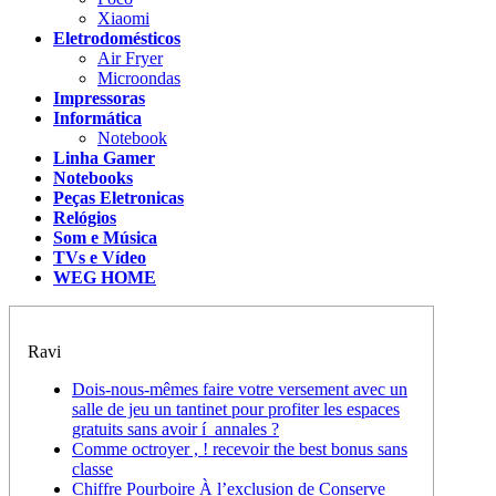
Xiaomi
Eletrodomésticos
Air Fryer
Microondas
Impressoras
Informática
Notebook
Linha Gamer
Notebooks
Peças Eletronicas
Relógios
Som e Música
TVs e Vídeo
WEG HOME
Ravi
Dois-nous-mêmes faire votre versement avec un
salle de jeu un tantinet pour profiter les espaces
gratuits sans avoir í annales ?
Comme octroyer , ! recevoir the best bonus sans
classe
Chiffre Pourboire À l’exclusion de Conserve