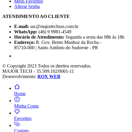
Meus Favoritos
Alterar Senha
ATENDIMENTO AO CLIENTE
E-mail:
sac@majortechsas.com.br
WhatsApp:
(46) 9 9981-4549
Horário de Atendimento:
Segunda a sexta das 08h às 18h
Endereço:
R. Gov. Bento Munhoz da Rocha -
85710-000 | Santo Antônio do Sudoeste - PR
© Copyright 2023 Todos os direitos reservados.
MAJOR TECH - 35.509.102/0001-11
Desenvolvimento:
ROX WEB
Home
Minha Conta
Favoritos
Contato