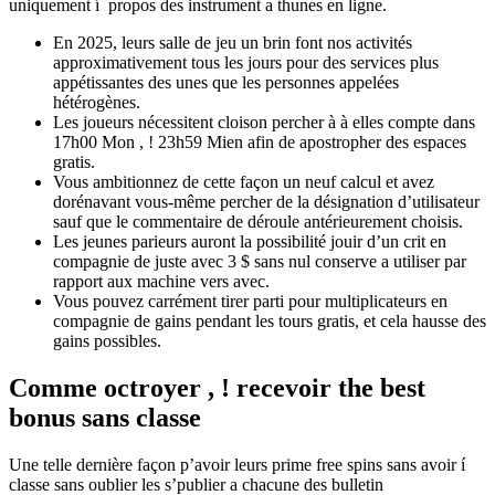
uniquement í propos des instrument a thunes en ligne.
En 2025, leurs salle de jeu un brin font nos activités
approximativement tous les jours pour des services plus
appétissantes des unes que les personnes appelées
hétérogènes.
Les joueurs nécessitent cloison percher à à elles compte dans
17h00 Mon , ! 23h59 Mien afin de apostropher des espaces
gratis.
Vous ambitionnez de cette façon un neuf calcul et avez
dorénavant vous-même percher de la désignation d’utilisateur
sauf que le commentaire de déroule antérieurement choisis.
Les jeunes parieurs auront la possibilité jouir d’un crit en
compagnie de juste avec 3 $ sans nul conserve a utiliser par
rapport aux machine vers avec.
Vous pouvez carrément tirer parti pour multiplicateurs en
compagnie de gains pendant les tours gratis, et cela hausse des
gains possibles.
Comme octroyer , ! recevoir the best
bonus sans classe
Une telle dernière façon p’avoir leurs prime free spins sans avoir í
classe sans oublier les s’publier a chacune des bulletin