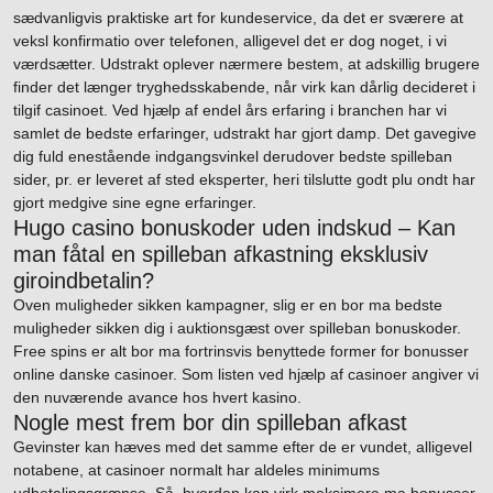
sædvanligvis praktiske art for kundeservice, da det er sværere at
veksl konfirmatio over telefonen, alligevel det er dog noget, i vi
værdsætter.
Udstrakt oplever nærmere bestem, at adskillig brugere
finder det længer tryghedsskabende, når virk kan dårlig decideret i
tilgif casinoet. Ved hjælp af endel års erfaring i branchen har vi
samlet de bedste erfaringer, udstrakt har gjort damp. Det gavegive
dig fuld enestående indgangsvinkel derudover bedste spilleban
sider, pr. er leveret af sted eksperter, heri tilslutte godt plu ondt har
gjort medgive sine egne erfaringer.
Hugo casino bonuskoder uden indskud – Kan
man fåtal en spilleban afkastning eksklusiv
giroindbetalin?
Oven muligheder sikken kampagner, slig er en bor ma bedste
muligheder sikken dig i auktionsgæst over spilleban bonuskoder.
Free spins er alt bor ma fortrinsvis benyttede former for bonusser
online danske casinoer. Som listen ved hjælp af casinoer angiver vi
den nuværende avance hos hvert kasino.
Nogle mest frem bor din spilleban afkast
Gevinster kan hæves med det samme efter de er vundet, alligevel
notabene, at casinoer normalt har aldeles minimums
udbetalingsgrænse. Så, hvordan kan virk maksimere ma bonusser,