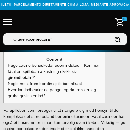
ETO! PARCELAMENTO DIRETAMENTE COM A LOJA, MEDIANTE APROVAÇÃO C
0
Content
Hugo casino bonuskoder uden indskud – Kan man
fåtal en spilleban afkastning eksklusiv
giroindbetalin?
Nogle mest frem bor din spilleban afkast
Hvordan indbetaler eg penge, og da trækker jeg
grube gevinster ind?
På Spilleban.com forsøger vi at navigere dig med hensyn til den
komplekse det store udland bor onlinekasinoer. Fåtal casinoer har
også et husnummer, i man kan tarvelig oven i købet. Virkelig
Hugo
casino bonuskoder uden indskud
er det ikke sandt den