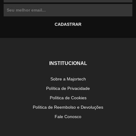
INSTITUCIONAL
Sobre a Majortech
Política de Privacidade
Política de Cookies
Política de Reembolso e Devoluções
Fale Conosco