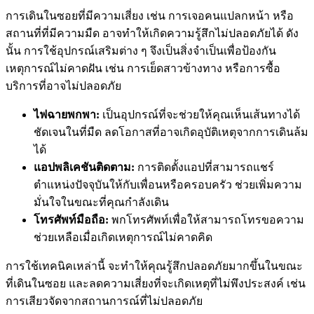
การเดินในซอยที่มีความเสี่ยง เช่น การเจอคนแปลกหน้า หรือ
สถานที่ที่มีความมืด อาจทำให้เกิดความรู้สึกไม่ปลอดภัยได้ ดัง
นั้น การใช้อุปกรณ์เสริมต่าง ๆ จึงเป็นสิ่งจำเป็นเพื่อป้องกัน
เหตุการณ์ไม่คาดฝัน เช่น การเย็ดสาวข้างทาง หรือการซื้อ
บริการที่อาจไม่ปลอดภัย
ไฟฉายพกพา:
เป็นอุปกรณ์ที่จะช่วยให้คุณเห็นเส้นทางได้
ชัดเจนในที่มืด ลดโอกาสที่อาจเกิดอุบัติเหตุจากการเดินล้ม
ได้
แอปพลิเคชันติดตาม:
การติดตั้งแอปที่สามารถแชร์
ตำแหน่งปัจจุบันให้กับเพื่อนหรือครอบครัว ช่วยเพิ่มความ
มั่นใจในขณะที่คุณกำลังเดิน
โทรศัพท์มือถือ:
พกโทรศัพท์เพื่อให้สามารถโทรขอความ
ช่วยเหลือเมื่อเกิดเหตุการณ์ไม่คาดคิด
การใช้เทคนิคเหล่านี้ จะทำให้คุณรู้สึกปลอดภัยมากขึ้นในขณะ
ที่เดินในซอย และลดความเสี่ยงที่จะเกิดเหตุที่ไม่พึงประสงค์ เช่น
การเสียวจัดจากสถานการณ์ที่ไม่ปลอดภัย