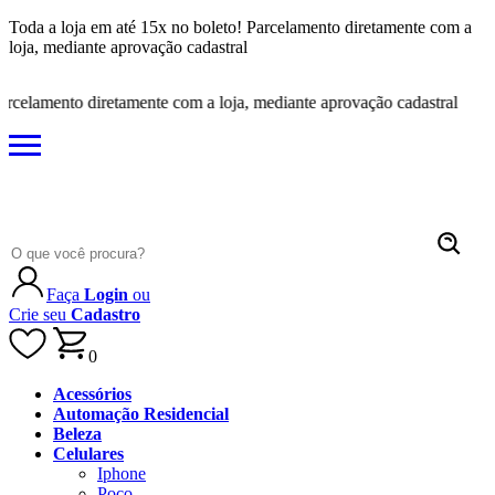
Toda a loja em até 15x no boleto! Parcelamento diretamente com a
loja, mediante aprovação cadastral
amento diretamente com a loja, mediante aprovação cadastral
Faça
Login
ou
Crie seu
Cadastro
0
Acessórios
Automação Residencial
Beleza
Celulares
Iphone
Poco