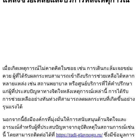
แหล่งช่วยเหลือและบริการหลังเหตุการณ์
เมื่อเกิดเหตุการณ์ไม่คาดคิดในซอย เช่น การเดินกะล้มเจอขย่ม
ควย ผู้ที่ได้รับผลกระทบสามารถเข้าถึงบริการช่วยเหลือได้หลาก
หลายแหล่ง เช่น สถานพยาบาล หรือศูนย์บริการที่ให้คำปรึกษา
แก่ผู้ที่ประสบปัญหาทางจิตใจหลังเหตุการณ์เหล่านี้ การได้รับ
การช่วยเหลืออย่างทันท่วงทีสามารถลดผลกระทบที่เกิดขึ้นอย่าง
รุนแรงได้
นอกจากนี้ยังมีองค์กรที่มุ่งมั่นให้การสนับสนุนด้านจิตใจและ
อารมณ์สำหรับผู้ที่ประสบปัญหาจากอุบัติเหตุในสถานการณ์เช่น
นี้ โดยสามารถติดต่อได้ที่
https://radi-glavnogo.ru/
ซึ่งมีข้อมูลการ