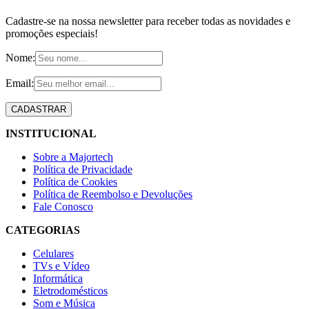
Cadastre-se na nossa newsletter para receber todas as novidades e
promoções especiais!
Nome:
Email:
INSTITUCIONAL
Sobre a Majortech
Política de Privacidade
Política de Cookies
Política de Reembolso e Devoluções
Fale Conosco
CATEGORIAS
Celulares
TVs e Vídeo
Informática
Eletrodomésticos
Som e Música