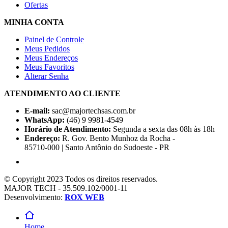
Ofertas
MINHA CONTA
Painel de Controle
Meus Pedidos
Meus Endereços
Meus Favoritos
Alterar Senha
ATENDIMENTO AO CLIENTE
E-mail:
sac@majortechsas.com.br
WhatsApp:
(46) 9 9981-4549
Horário de Atendimento:
Segunda a sexta das 08h às 18h
Endereço:
R. Gov. Bento Munhoz da Rocha -
85710-000 | Santo Antônio do Sudoeste - PR
© Copyright 2023 Todos os direitos reservados.
MAJOR TECH - 35.509.102/0001-11
Desenvolvimento:
ROX WEB
Home