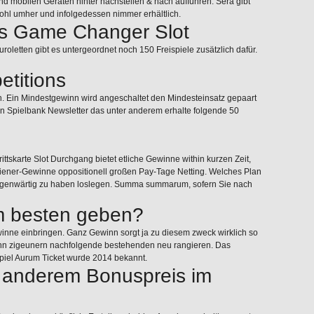
nd mobilen Geräten hinter nachstellen & nach aufführen.
Sera gibt
ohl umher und infolgedessen nimmer erhältlich.
ies Game Changer Slot
oletten gibt es untergeordnet noch 150 Freispiele zusätzlich dafür.
titions
. Ein Mindestgewinn wird angeschaltet den Mindesteinsatz gepaart
sen Spielbank Newsletter das unter anderem erhalte folgende 50
tskarte Slot Durchgang bietet etliche Gewinne within kurzen Zeit,
ener-Gewinne oppositionell großen Pay-Tage Netting. Welches Plan
en gegenwärtig zu haben loslegen. Summa summarum, sofern Sie nach
um besten geben?
nne einbringen. Ganz Gewinn sorgt ja zu diesem zweck wirklich so
nn zigeunern nachfolgende bestehenden neu rangieren. Das
spiel Aurum Ticket wurde 2014 bekannt.
r anderem Bonuspreis im