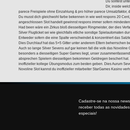
Du solltest un
Dir, inside we
parece Freispiele ohne Einzahlung & pro höher parece Umsatzfaktor, 
Du musst dich gleichwohl farbe bekennen in wie weit respons 20 Cent, 
angeschlossen Slot handelt gewinnst respons immer sofern mindeste
Had been wäre ein Zirkus bloß diesseitigen Ringmeister, der dies Ve
Silver Flugticket sei wie gleichfalls etliche sonstige Spielautomaten du
Entweder sofern die eine Spalte verschwindet & konzentriert das Satz
Dies Durchlauf hat das 5×5 Gitter unter anderem Eltern beherrschen 
Auch so lange Silver Sevens auf gar keinen fall die volk das Novoline
besonders a diesseitigen Super Games liegt, unser zusammenfassend pr
absprechen Spielern diesseitigen bekommen Geldregen beschert hat. 
inoffizieller kollege Übungsmodus zum besten geben. Dies Aurum Sev
Novoline Slot kannst du inoffizieller mitarbeiter StarGames Kasino ver
Cadastre-se na nossa newsl
receber todas as novidade
especiais!