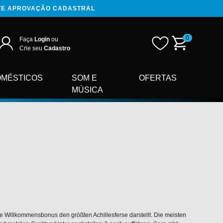
NTE APROVAÇÃO CADASTRAL
0
Faça
Login
ou
Crie seu
Cadastro
OMÉSTICOS
SOM E
OFERTAS
MÚSICA
te Willkommensbonus den größten Achillesferse darstellt. Die meisten