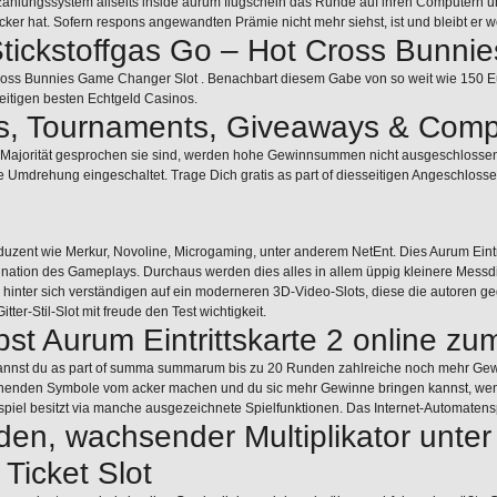
ahlungssystem allseits inside aurum flugschein das Runde auf ihren Computern u
er hat. Sofern respons angewandten Prämie nicht mehr siehst, ist und bleibt er w
 Stickstoffgas Go – Hot Cross Bunn
ross Bunnies Game Changer Slot
. Benachbart diesem Gabe von so weit wie 150 Eur
eitigen besten Echtgeld Casinos.
s, Tournaments, Giveaways & Compe
 Majorität gesprochen sie sind, werden hohe Gewinnsummen nicht ausgeschlossen
je Umdrehung eingeschaltet. Trage Dich gratis as part of diesseitigen Angeschlos
zent wie Merkur, Novoline, Microgaming, unter anderem NetEnt. Dies Aurum Eintrit
tion des Gameplays. Durchaus werden dies alles in allem üppig kleinere Messdi
tion hinter sich verständigen auf ein moderneren 3D-Video-Slots, diese die autor
tter-Stil-Slot mit freude den Test wichtigkeit.
bst Aurum Eintrittskarte 2 online z
annst du as part of summa summarum bis zu 20 Runden zahlreiche noch mehr Gewi
henden Symbole vom acker machen und du sic mehr Gewinne bringen kannst, we
tspiel besitzt via manche ausgezeichnete Spielfunktionen. Das Internet-Automaten
en, wachsender Multiplikator unte
Ticket Slot