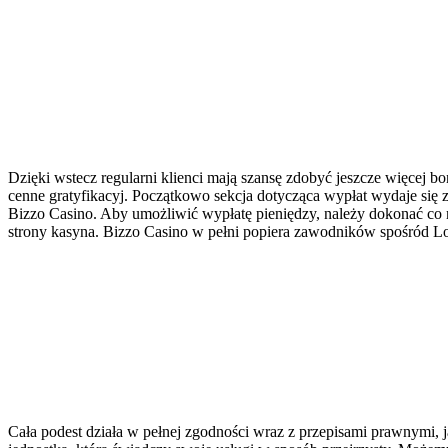
Dzięki wstecz regularni klienci mają szansę zdobyć jeszcze więcej 
cenne gratyfikacyj. Początkowo sekcja dotycząca wypłat wydaje się
Bizzo Casino. Aby umożliwić wypłatę pieniędzy, należy dokonać co na
strony kasyna. Bizzo Casino w pełni popiera zawodników spośród Lok
Cała podest działa w pełnej zgodności wraz z przepisami prawnymi, j