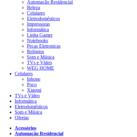
Automação Residencial
Beleza
Celulares
Eletrodomésticos
Impressoras
Informática
Linha Gamer
Notebooks
Peças Eletronicas
Relógios
Som e Música
TVs e Vídeo
WEG HOME
Celulares
Iphone
Poco
Xiaomi
TVs e Vídeo
Informática
Eletrodomésticos
Som e Música
Ofertas
Acessórios
Automação Residencial