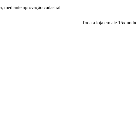
a, mediante aprovação cadastral
Toda a loja em até 15x no boleto! Pa