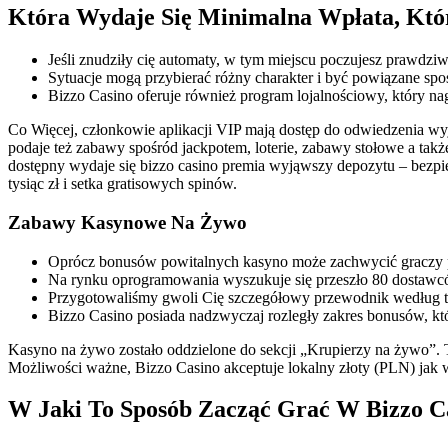
Która Wydaje Się Minimalna Wpłata, Któ
Jeśli znudziły cię automaty, w tym miejscu poczujesz prawdziw
Sytuacje mogą przybierać różny charakter i być powiązane sp
Bizzo Casino oferuje również program lojalnościowy, który na
Co Więcej, członkowie aplikacji VIP mają dostęp do odwiedzenia wy
podaje też zabawy spośród jackpotem, loterie, zabawy stołowe a także
dostępny wydaje się bizzo casino premia wyjąwszy depozytu – bezpi
tysiąc zł i setka gratisowych spinów.
Zabawy Kasynowe Na Żywo
Oprócz bonusów powitalnych kasyno może zachwycić graczy p
Na rynku oprogramowania wyszukuje się przeszło 80 dostawców,
Przygotowaliśmy gwoli Cię szczegółowy przewodnik według tej
Bizzo Casino posiada nadzwyczaj rozległy zakres bonusów, kt
Kasyno na żywo zostało oddzielone do sekcji „Krupierzy na żywo”. 
Możliwości ważne, Bizzo Casino akceptuje lokalny złoty (PLN) jak w
W Jaki To Sposób Zacząć Grać W Bizzo C