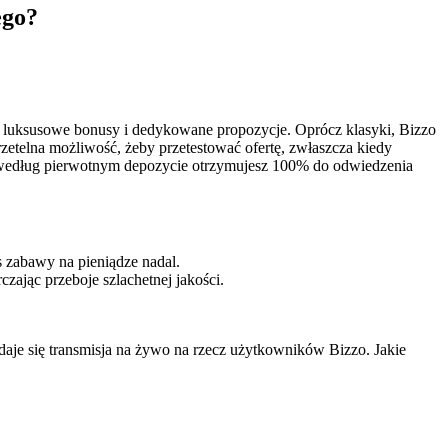
ego?
, luksusowe bonusy i dedykowane propozycje. Oprócz klasyki, Bizzo
 rzetelna możliwość, żeby przetestować ofertę, zwłaszcza kiedy
 – według pierwotnym depozycie otrzymujesz 100% do odwiedzenia
 zabawy na pieniądze nadal.
ając przeboje szlachetnej jakości.
aje się transmisja na żywo na rzecz użytkowników Bizzo. Jakie