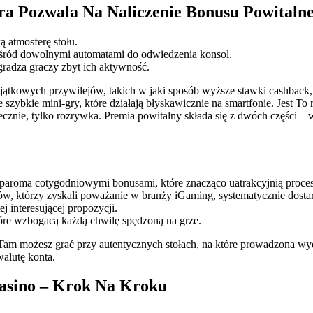
ra Pozwala Na Naliczenie Bonusu Powitaln
ą atmosferę stołu.
ośród dowolnymi automatami do odwiedzenia konsol.
gradza graczy zbyt ich aktywność.
jątkowych przywilejów, takich w jaki sposób wyższe stawki cashback
 szybkie mini-gry, które działają błyskawicznie na smartfonie. Jest To
ecznie, tylko rozrywka. Premia powitalny składa się z dwóch części
aroma cotygodniowymi bonusami, które znacząco uatrakcyjnią proces
 którzy zyskali poważanie w branży iGaming, systematycznie dostarcz
 interesującej propozycji.
óre wzbogacą każdą chwilę spędzoną na grze.
Tam możesz grać przy autentycznych stołach, na które prowadzona wyd
alutę konta.
asino – Krok Na Kroku