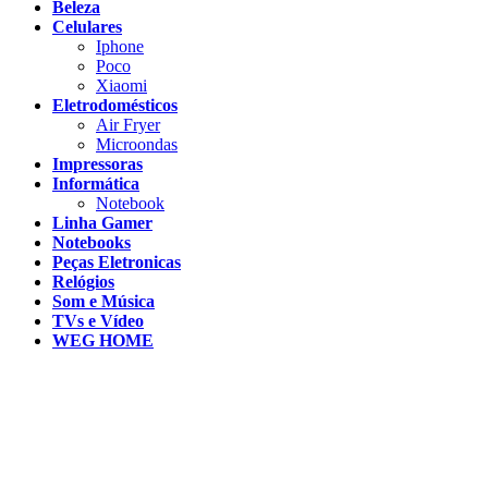
Beleza
Celulares
Iphone
Poco
Xiaomi
Eletrodomésticos
Air Fryer
Microondas
Impressoras
Informática
Notebook
Linha Gamer
Notebooks
Peças Eletronicas
Relógios
Som e Música
TVs e Vídeo
WEG HOME