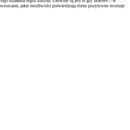
go działania tegoż kasyna. Głównie są jest to gry stołowe – w
wzorcami, jakie możliwości potwierdzają różne pozytywne recenzje