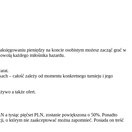
 zaksięgowaniu pieniędzy na koncie osobistym możesz zacząć grać w
adowolą każdego miłośnika hazardu.
arat.
kach – całość zależy od momentu konkretnego turnieju i jego
żywo a także ofert.
N a tysiąc pięćset PLN, zostanie powiększona o 50%. Ponadto
i, o którym nie zaakceptować można zapomnieć. Posiada on treść