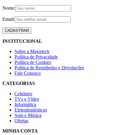
Nome:
Email:
INSTITUCIONAL
Sobre a Majortech
Política de Privacidade
Política de Cookies
Política de Reembolso e Devoluções
Fale Conosco
CATEGORIAS
Celulares
TVs e Vídeo
Informática
Eletrodomésticos
Som e Música
Ofertas
MINHA CONTA