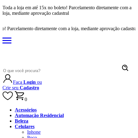
Toda a loja em até 15x no boleto! Parcelamento diretamente com a
loja, mediante aprovação cadastral
arcelamento diretamente com a loja, mediante aprovação cadastral
Faça
Login
ou
Crie seu
Cadastro
0
Acessórios
Automação Residencial
Beleza
Celulares
Iphone
Poco