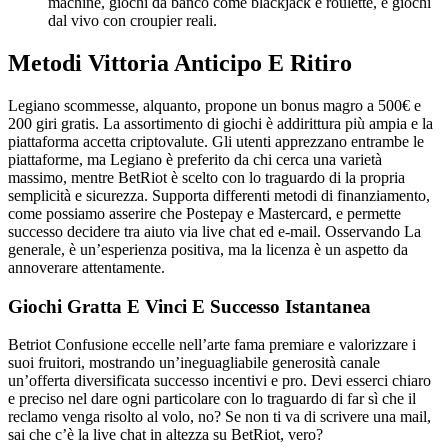
machine, giochi da banco come blackjack e roulette, e giochi
dal vivo con croupier reali.
Metodi Vittoria Anticipo E Ritiro
Legiano scommesse, alquanto, propone un bonus magro a 500€ e
200 giri gratis. La assortimento di giochi è addirittura più ampia e la
piattaforma accetta criptovalute. Gli utenti apprezzano entrambe le
piattaforme, ma Legiano è preferito da chi cerca una varietà
massimo, mentre BetRiot è scelto con lo traguardo di la propria
semplicità e sicurezza. Supporta differenti metodi di finanziamento,
come possiamo asserire che Postepay e Mastercard, e permette
successo decidere tra aiuto via live chat ed e-mail. Osservando La
generale, è un’esperienza positiva, ma la licenza è un aspetto da
annoverare attentamente.
Giochi Gratta E Vinci E Successo Istantanea
Betriot Confusione eccelle nell’arte fama premiare e valorizzare i
suoi fruitori, mostrando un’ineguagliabile generosità canale
un’offerta diversificata successo incentivi e pro. Devi esserci chiaro
e preciso nel dare ogni particolare con lo traguardo di far sì che il
reclamo venga risolto al volo, no? Se non ti va di scrivere una mail,
sai che c’è la live chat in altezza su BetRiot, vero?