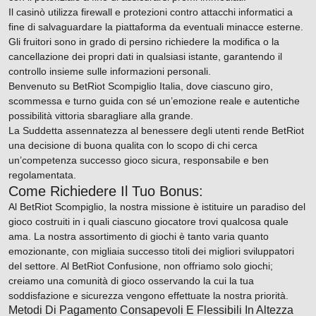
Il casinò utilizza firewall e protezioni contro attacchi informatici a
fine di salvaguardare la piattaforma da eventuali minacce esterne.
Gli fruitori sono in grado di persino richiedere la modifica o la
cancellazione dei propri dati in qualsiasi istante, garantendo il
controllo insieme sulle informazioni personali.
Benvenuto su BetRiot Scompiglio Italia, dove ciascuno giro,
scommessa e turno guida con sé un’emozione reale e autentiche
possibilità vittoria sbaragliare alla grande.
La Suddetta assennatezza al benessere degli utenti rende BetRiot
una decisione di buona qualita con lo scopo di chi cerca
un’competenza successo gioco sicura, responsabile e ben
regolamentata.
Come Richiedere Il Tuo Bonus:
Al BetRiot Scompiglio, la nostra missione è istituire un paradiso del
gioco costruiti in i quali ciascuno giocatore trovi qualcosa quale
ama. La nostra assortimento di giochi è tanto varia quanto
emozionante, con migliaia successo titoli dei migliori sviluppatori
del settore. Al BetRiot Confusione, non offriamo solo giochi;
creiamo una comunità di gioco osservando la cui la tua
soddisfazione e sicurezza vengono effettuate la nostra priorità.
Metodi Di Pagamento Consapevoli E Flessibili In Altezza