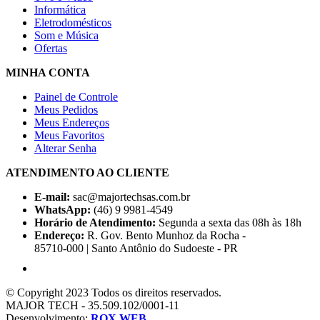
Informática
Eletrodomésticos
Som e Música
Ofertas
MINHA CONTA
Painel de Controle
Meus Pedidos
Meus Endereços
Meus Favoritos
Alterar Senha
ATENDIMENTO AO CLIENTE
E-mail:
sac@majortechsas.com.br
WhatsApp:
(46) 9 9981-4549
Horário de Atendimento:
Segunda a sexta das 08h às 18h
Endereço:
R. Gov. Bento Munhoz da Rocha -
85710-000 | Santo Antônio do Sudoeste - PR
© Copyright 2023 Todos os direitos reservados.
MAJOR TECH - 35.509.102/0001-11
Desenvolvimento:
ROX WEB