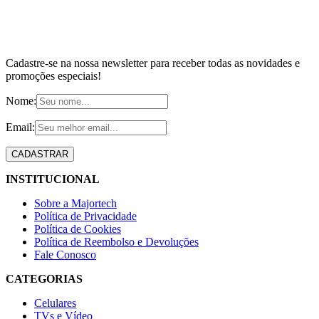
Cadastre-se na nossa newsletter para receber todas as novidades e
promoções especiais!
Nome:
Email:
INSTITUCIONAL
Sobre a Majortech
Política de Privacidade
Política de Cookies
Política de Reembolso e Devoluções
Fale Conosco
CATEGORIAS
Celulares
TVs e Vídeo