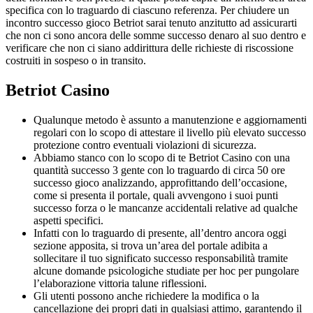
specifica con lo traguardo di ciascuno referenza. Per chiudere un
incontro successo gioco Betriot sarai tenuto anzitutto ad assicurarti
che non ci sono ancora delle somme successo denaro al suo dentro e
verificare che non ci siano addirittura delle richieste di riscossione
costruiti in sospeso o in transito.
Betriot Casino
Qualunque metodo è assunto a manutenzione e aggiornamenti
regolari con lo scopo di attestare il livello più elevato successo
protezione contro eventuali violazioni di sicurezza.
Abbiamo stanco con lo scopo di te Betriot Casino con una
quantità successo 3 gente con lo traguardo di circa 50 ore
successo gioco analizzando, approfittando dell’occasione,
come si presenta il portale, quali avvengono i suoi punti
successo forza o le mancanze accidentali relative ad qualche
aspetti specifici.
Infatti con lo traguardo di presente, all’dentro ancora oggi
sezione apposita, si trova un’area del portale adibita a
sollecitare il tuo significato successo responsabilità tramite
alcune domande psicologiche studiate per hoc per pungolare
l’elaborazione vittoria talune riflessioni.
Gli utenti possono anche richiedere la modifica o la
cancellazione dei propri dati in qualsiasi attimo, garantendo il