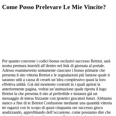
Come Posso Prelevare Le Mie Vincite?
Per quanto concerne i codici bonus esclusivi successo Betriot, sarà
nostra premura inserirli all’dentro nel link di giornata al portale.
Adesso esamineremo unitamente ciascuno i bonus primarie che
presenta il sito vittoria Betriot e le segnalazioni più famose quale ti
saranno utili a causa di crearti un’idea complessivo quasi la loro
effettiva utilità. Già dal momento costruiti in i quali aprirai la
anteriormente pagina, vedrai un’animazione quale riporta il logo
Betriot la che presenta il sito al preferibile e instaura già un
messaggio di intesa frizzante con ipotetici giocatori futuri. Abbiamo
stanco a fine di te Betriot Confusione mediante una quantità vittoria
tre ragazzi con lo scopo di quasi cinquanta ore successo gioco
analizzando, approfittando dell’occasione, come possiamo dire che