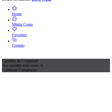
Home
Minha Conta
Favoritos
Contato
Carrinho de Compras
0
Seu carrinho está vazio =(
Continuar Comprando