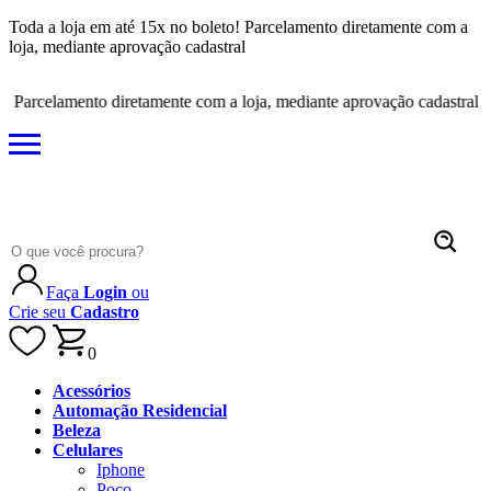
Toda a loja em até 15x no boleto! Parcelamento diretamente com a
loja, mediante aprovação cadastral
arcelamento diretamente com a loja, mediante aprovação cadastral
Faça
Login
ou
Crie seu
Cadastro
0
Acessórios
Automação Residencial
Beleza
Celulares
Iphone
Poco