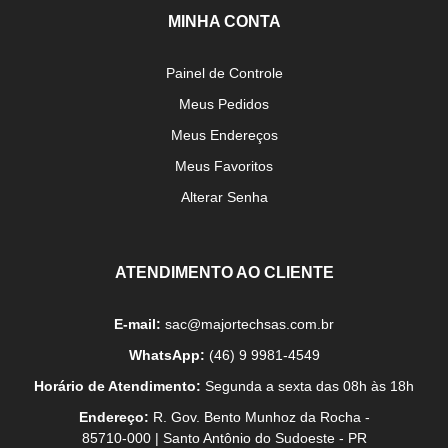
MINHA CONTA
Painel de Controle
Meus Pedidos
Meus Endereços
Meus Favoritos
Alterar Senha
ATENDIMENTO AO CLIENTE
E-mail:
sac@majortechsas.com.br
WhatsApp:
(46) 9 9981-4549
Horário de Atendimento:
Segunda a sexta das 08h às 18h
Endereço:
R. Gov. Bento Munhoz da Rocha -
85710-000 | Santo Antônio do Sudoeste - PR