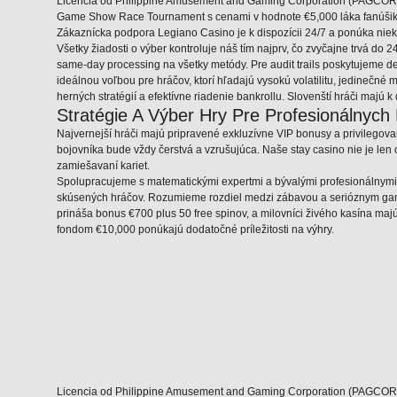
Licencia od Philippine Amusement and Gaming Corporation (PAGCOR) za
Game Show Race Tournament s cenami v hodnote €5,000 láka fanúšikov 
Zákaznícka podpora Legiano Casino je k dispozícii 24/7 a ponúka nie
Všetky žiadosti o výber kontroluje náš tím najprv, čo zvyčajne trvá do
same-day processing na všetky metódy. Pre audit trails poskytujeme d
ideálnou voľbou pre hráčov, ktorí hľadajú vysokú volatilitu, jedinečné
herných stratégií a efektívne riadenie bankrollu. Slovenští hráči maj
Stratégie A Výber Hry Pre Profesionálnych
Najvernejší hráči majú pripravené exkluzívne VIP bonusy a privilegov
bojovníka bude vždy čerstvá a vzrušujúca. Naše stay casino nie je len 
zamiešavaní kariet.
Spolupracujeme s matematickými expertmi a bývalými profesionálnymi h
skúsených hráčov. Rozumieme rozdiel medzi zábavou a serióznym gami
prináša bonus €700 plus 50 free spinov, a milovníci živého kasína ma
fondom €10,000 ponúkajú dodatočné príležitosti na výhry.
Licencia od Philippine Amusement and Gaming Corporation (PAGCOR) za