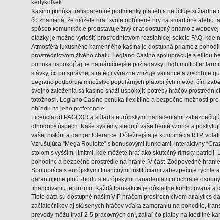
kedykoľvek.
Kasíno ponúka transparentné podmienky platieb a neúčtuje si žiadne d
čo znamená, že môžete hrať svoje obľúbené hry na smartfóne alebo tab
spôsob komunikácie predstavuje živý chat dostupný priamo z webovej s
otázky je možné vyriešiť prostredníctvom rozsiahleej sekcie FAQ, kde 
Atmosféra luxusného kamenného kasína je dostupná priamo z pohodlia 
prostredníctvom živého chatu. Legiano Casino spolupracuje s elitou her
ponuka uspokojí aj tie najnáročnejšie požiadavky. High multiplier fa
stávky, čo pri správnej stratégii výrazne znižuje variance a zrýchľuje qua
Legiano podporuje množstvo populárnych platobných metód, čím zabezp
svojho založenia sa kasíno snaží uspokojiť potreby hráčov prostredníct
totožnosti. Legiano Casino ponúka flexibilné a bezpečné možnosti pre
ohľadu na jeho preferencie.
Licencia od PAGCOR a súlad s európskymi nariadeniami zabezpečujú bez
dlhodobý úspech. Naše systémy sledujú vaše herné vzorce a poskytujú
vašej histórii a danger tolerance. Dôležitejšia je kombinácia RTP, volatili
Vzrušujúca “Mega Roulette” s bonusovými funkciami, interaktívny “Craz
stolom s vyššími limitmi, kde môžete hrať ako skutočný rímsky patricij
pohodlné a bezpečné prostredie na hranie. V časti Zodpovedné hranie m
Spolupráca s európskymi finančnými inštitúciami zabezpečuje rýchle 
garantujeme plnú zhodu s európskymi nariadeniami o ochrane osobnýc
financovaniu terorizmu. Každá transakcia je dôkladne kontrolovaná a
Tieto dáta sú dostupné našim VIP hráčom prostredníctvom analytics da
začiatočníkov aj skúsených hráčov vďaka zameraniu na pohodlie, tran
prevody môžu trvať 2-5 pracovných dní, zatiaľ čo platby na kreditné ka