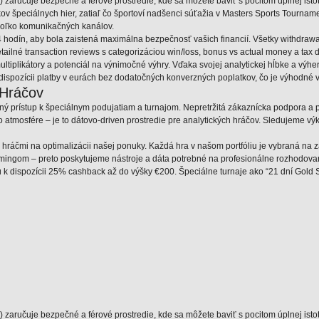
ručuje bezpečné a férové prostredie, kde sa môžete baviť s pocitom úplnej istot
špeciálnych hier, zatiaľ čo športoví nadšenci súťažia v Masters Sports Tournamen
koľko komunikačných kanálov.
 24 hodín, aby bola zaistená maximálna bezpečnosť vašich financií. Všetky withdraw
etailné transaction reviews s categorizáciou win/loss, bonus vs actual money a ta
 multiplikátory a potenciál na výnimočné výhry. Vďaka svojej analytickej hĺbke a vý
ú k dispozícii platby v eurách bez dodatočných konverzných poplatkov, čo je výhodn
 Hráčov
aný prístup k špeciálnym podujatiam a turnajom. Nepretržitá zákaznícka podpora a 
o atmosfére – je to dátovo-driven prostredie pre analytických hráčov. Sledujeme vý
ráčmi na optimalizácii našej ponuky. Každá hra v našom portfóliu je vybraná na 
ngom – preto poskytujeme nástroje a dáta potrebné na profesionálne rozhodovani
jú k dispozícii 25% cashback až do výšky €200. Špeciálne turnaje ako “21 dní Gold
ručuje bezpečné a férové prostredie, kde sa môžete baviť s pocitom úplnej istot