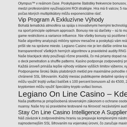
Olympus™ v reálnom čase. Poskytujeme štatistiky frekvencie bonusov, 
medzi profesionálmi využívajúcimi ROI stratégie. Hra má 6 valcov, 5 
počas ktorých multiplikátory môžu exponenciálne rásť.
Vip Program A Exkluzívne Výhody
Bohatá tematická atmosféra sa spája s inovatívnymi hernými technológ
na sport principle optimum approach. Bonusy nie sú darčeky – sú to ma
game restrictions a variance influence. Nie všetky bonusy sú pozitív
Naše algoritmy analyzujú milióny spinov mesačne a poskytujú vám reál
prišli ste na správne miesto. Legiano Casino nie je len ďalšie online 
transparentnosť všetkých herných algoritmov a pravidelné audity RNG
Naše blackjack stoly používajú rôzne pravidlá, čo má priamy dopad na
o deck penetration a shuffle patterns. Kasíno podporuje zodpovedný pr
Každá úroveň prináša lepšie výhody vrátane vyšších limitov výberov,
Podporujeme širokú škálu platobných metód pre maximálne pohodlie na
chránené SSL šifrovaním. Každý mesiac publikujeme detailné správy o v
môžu využiť trojitý uvítací balíček s 100 percent bonusom až do €500,
kryptomien môžu využiť špeciálny krypto uvítací bonus.
Legiano On Line Casino – Kd
Naša platforma je prispôsobená slovenským zákonom o ochrane osobn
nuansy. Naše hry sú pravidelne testované na férovosť nezávislými au
Stay On Line Casino Intelligence A Supplier
Náš záväzok k zodpovednému hraniu sa prejavuje komplexnými nástroj
najmodernejším SSL šifrovaním na vojenskej úrovni, čo zaručuje maxim