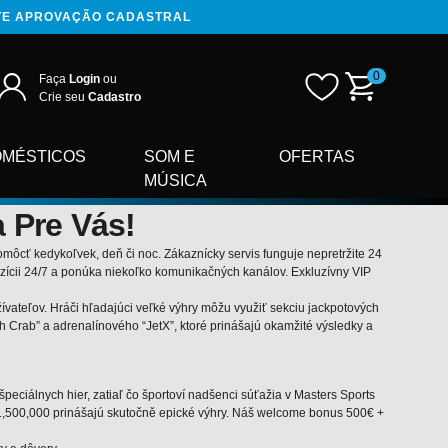
NTE APROVAÇÃO CADASTRAL
0
Faça
Login
ou
Crie seu
Cadastro
OMÉSTICOS
SOM E
OFERTAS
MÚSICA
 Pre Vás!
ôcť kedykoľvek, deň či noc. Zákaznícky servis funguje nepretržite 24
ozícii 24/7 a ponúka niekoľko komunikačných kanálov. Exkluzívny VIP
vateľov. Hráči hľadajúci veľké výhry môžu využiť sekciu jackpotových
sh Crab” a adrenalínového “JetX”, ktoré prinášajú okamžité výsledky a
ciálnych hier, zatiaľ čo športoví nadšenci súťažia v Masters Sports
,500,000 prinášajú skutočně epické výhry. Náš welcome bonus 500€ +