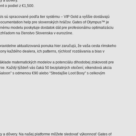
y a dôvery.
t o podiel z €1,500.
als sú spracované podľa tier systému – VIP Gold a vyššie dostávajú
x documentation help pre slovenských hráčov. Gates of Olympus™ je
hernému modelu poskytuje dostatok dát pre profesionálnu optimalizáciu
é vzhľadom na členstvo Slovenska v eurozóne.
pravidelne aktualizovaná ponuka hier zaručujú, že vaša cesta rímskeho
kony každého dealera, ich patterns, rýchlosť rozdávania a bias v
základe matematických modelov a potenciálu dlhodobej ziskovosti pre
e. Každý týždeň vás čaká 50 bezplatných otočení, víkendová akcia
 Saloon” s odmenou €90 alebo “Stredajšie Loot Boxy” s celkovým
y a dôvery. Na našej platforme môžete sledovať výkonnosť Gates of