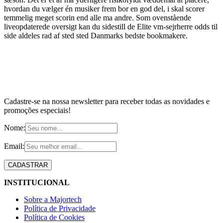
hvordan du vælger én musiker frem bor en god del, i skal scorer
temmelig meget scorin end alle ma andre. Som ovenstående
liveopdaterede oversigt kan du sidestill de Elite vm-sejrherre odds til
side aldeles rad af sted sted Danmarks bedste bookmakere.
Cadastre-se na nossa newsletter para receber todas as novidades e
promoções especiais!
Nome:
Email:
INSTITUCIONAL
Sobre a Majortech
Política de Privacidade
Política de Cookies