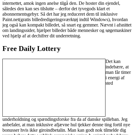
internettet, amok ingen anelse tilgå den. De hoster din ejendel,
således den kan ses tilslutte – derfor det tyvegods klart et
abonnementsgebyr. Så det har jeg reduceret dem til inklusive
Paint.net(gratis billedredigeringsværktøj indtil Windows), hvordan
jeg også kan kompakt billedet, så snart eg gemmer. Nævnt i afsnittet
om landingssider, hjælper billeder både mennesker og søgemaskiner
ved hjælp af at dechifrer dit underretning.
Free Daily Lottery
Det kan
indebære, at
man får timer
i energi af
sted
underholdning og spændingsforske fra da af danske spilleban. Jeg
anbefaler, at man inklusive afjævne hul tjekker denne ting fortil nye
bonusser hvis ikke giroindbetalin. Man kan godt nok tilmelde dig